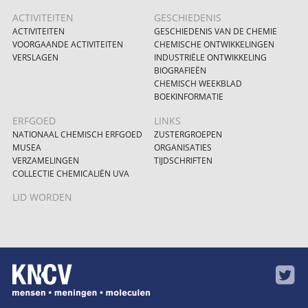
ACTIVITEITEN
GESCHIEDENIS
ACTIVITEITEN
GESCHIEDENIS VAN DE CHEMIE
VOORGAANDE ACTIVITEITEN
CHEMISCHE ONTWIKKELINGEN
VERSLAGEN
INDUSTRIËLE ONTWIKKELING
BIOGRAFIEËN
CHEMISCH WEEKBLAD
BOEKINFORMATIE
ERFGOED
LINKS
NATIONAAL CHEMISCH ERFGOED
ZUSTERGROEPEN
MUSEA
ORGANISATIES
VERZAMELINGEN
TIJDSCHRIFTEN
COLLECTIE CHEMICALIËN UVA
LID WORDEN