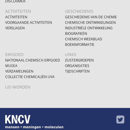
DISCLAIMER
ACTIVITEITEN
GESCHIEDENIS
ACTIVITEITEN
GESCHIEDENIS VAN DE CHEMIE
VOORGAANDE ACTIVITEITEN
CHEMISCHE ONTWIKKELINGEN
VERSLAGEN
INDUSTRIËLE ONTWIKKELING
BIOGRAFIEËN
CHEMISCH WEEKBLAD
BOEKINFORMATIE
ERFGOED
LINKS
NATIONAAL CHEMISCH ERFGOED
ZUSTERGROEPEN
MUSEA
ORGANISATIES
VERZAMELINGEN
TIJDSCHRIFTEN
COLLECTIE CHEMICALIËN UVA
LID WORDEN