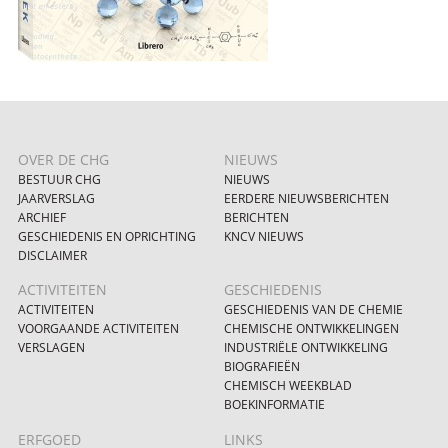
OVER DE CHG
NIEUWS
BESTUUR CHG
NIEUWS
JAARVERSLAG
EERDERE NIEUWSBERICHTEN
ARCHIEF
BERICHTEN
GESCHIEDENIS EN OPRICHTING
KNCV NIEUWS
DISCLAIMER
ACTIVITEITEN
GESCHIEDENIS
ACTIVITEITEN
GESCHIEDENIS VAN DE CHEMIE
VOORGAANDE ACTIVITEITEN
CHEMISCHE ONTWIKKELINGEN
VERSLAGEN
INDUSTRIËLE ONTWIKKELING
BIOGRAFIEËN
CHEMISCH WEEKBLAD
BOEKINFORMATIE
ERFGOED
LINKS