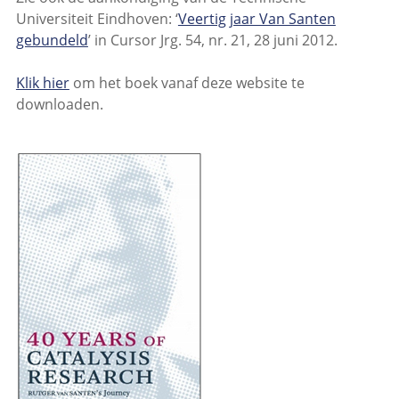
Universiteit Eindhoven: ‘
Veertig jaar Van Santen
gebundeld
’ in Cursor Jrg. 54, nr. 21, 28 juni 2012.
Klik hier
om het boek vanaf deze website te
downloaden.