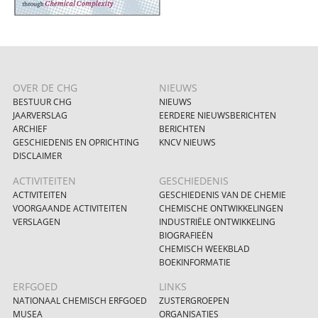
OVER DE CHG
NIEUWS
BESTUUR CHG
NIEUWS
JAARVERSLAG
EERDERE NIEUWSBERICHTEN
ARCHIEF
BERICHTEN
GESCHIEDENIS EN OPRICHTING
KNCV NIEUWS
DISCLAIMER
ACTIVITEITEN
GESCHIEDENIS
ACTIVITEITEN
GESCHIEDENIS VAN DE CHEMIE
VOORGAANDE ACTIVITEITEN
CHEMISCHE ONTWIKKELINGEN
VERSLAGEN
INDUSTRIËLE ONTWIKKELING
BIOGRAFIEËN
CHEMISCH WEEKBLAD
BOEKINFORMATIE
ERFGOED
LINKS
NATIONAAL CHEMISCH ERFGOED
ZUSTERGROEPEN
MUSEA
ORGANISATIES