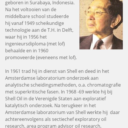
geboren in Surabaya, Indonesia.
Na het voltooien van de
middelbare school studeerde
hij vanaf 1949 scheikundige
technologie aan de T.H. in Delft,
waar hij in 1956 het
ingenieursdiploma (met lof)
behaalde en in 1960
promoveerde (eveneens met lof).
In 1961 trad hij in dienst van Shell en deed in het
Amsterdamse laboratorium onderzoek aan
analytische scheidingsmethoden, o.a. chromatografie
met superkritische fasen. In 1968 -69 werkte hij bij
Shell Oil in de Verenigde Staten aan exploratief
katalytisch onderzoek. Na terugkeer in het
Amsterdamse laboratorium van Shell werkte hij daar
achtereenvolgens als sectiechef exploratory oil
research, area program advisor oil research,