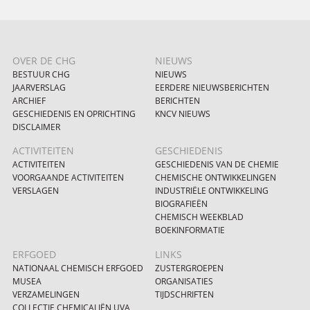
OVER DE CHG
NIEUWS
BESTUUR CHG
NIEUWS
JAARVERSLAG
EERDERE NIEUWSBERICHTEN
ARCHIEF
BERICHTEN
GESCHIEDENIS EN OPRICHTING
KNCV NIEUWS
DISCLAIMER
ACTIVITEITEN
GESCHIEDENIS
ACTIVITEITEN
GESCHIEDENIS VAN DE CHEMIE
VOORGAANDE ACTIVITEITEN
CHEMISCHE ONTWIKKELINGEN
VERSLAGEN
INDUSTRIËLE ONTWIKKELING
BIOGRAFIEËN
CHEMISCH WEEKBLAD
BOEKINFORMATIE
ERFGOED
LINKS
NATIONAAL CHEMISCH ERFGOED
ZUSTERGROEPEN
MUSEA
ORGANISATIES
VERZAMELINGEN
TIJDSCHRIFTEN
COLLECTIE CHEMICALIËN UVA