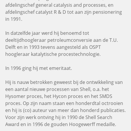
afdelingschef general catalysis and processes, en
afdelingschef catalyst R & D tot aan zijn pensionering
in 1991.
In datzelfde jaar werd hij benoemd tot
deeltijdhoogleraar petroleumconversie aan de T.U.
Delft en in 1993 tevens aangesteld als OSPT
hoogleraar katalytische procestechnologie.
In 1996 ging hij met emeritaat.
Hij is nauw betrokken geweest bij de ontwikkeling van
een aantal nieuwe processen van Shell, o.a. het
Hysomer proces, het Hycon proces en het SMDS
proces. Op zijn naam staan een honderdtal octrooien
en hij is (co) auteur van meer dan honderd publicaties.
Voor zijn werk ontving hij in 1990 de Shell Search
Award en in 1996 de gouden Hoogewerff medaille.