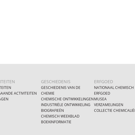
ITEITEN
GESCHIEDENIS
ERFGOED
TEITEN
GESCHIEDENIS VAN DE
NATIONAAL CHEMISCH
AANDE ACTIVITEITEN
CHEMIE
ERFGOED
AGEN
CHEMISCHE ONTWIKKELINGEN
MUSEA
INDUSTRIËLE ONTWIKKELING
VERZAMELINGEN
BIOGRAFIEËN
COLLECTIE CHEMICALIË
CHEMISCH WEEKBLAD
BOEKINFORMATIE