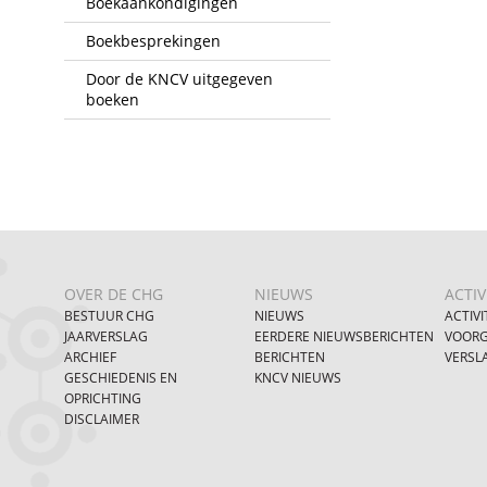
Boekaankondigingen
Boekbesprekingen
Door de KNCV uitgegeven
boeken
OVER DE CHG
NIEUWS
ACTIV
BESTUUR CHG
NIEUWS
ACTIVI
JAARVERSLAG
EERDERE NIEUWSBERICHTEN
VOORG
ARCHIEF
BERICHTEN
VERSL
GESCHIEDENIS EN
KNCV NIEUWS
OPRICHTING
DISCLAIMER