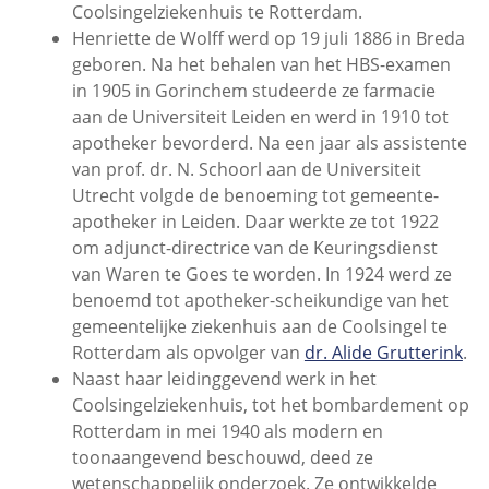
Coolsingelziekenhuis te Rotterdam.
Henriette de Wolff werd op 19 juli 1886 in Breda
geboren. Na het behalen van het HBS-examen
in 1905 in Gorinchem studeerde ze farmacie
aan de Universiteit Leiden en werd in 1910 tot
apotheker bevorderd. Na een jaar als assistente
van prof. dr. N. Schoorl aan de Universiteit
Utrecht volgde de benoeming tot gemeente-
apotheker in Leiden. Daar werkte ze tot 1922
om adjunct-directrice van de Keuringsdienst
van Waren te Goes te worden. In 1924 werd ze
benoemd tot apotheker-scheikundige van het
gemeentelijke ziekenhuis aan de Coolsingel te
Rotterdam als opvolger van
dr. Alide Grutterink
.
Naast haar leidinggevend werk in het
Coolsingelziekenhuis, tot het bombardement op
Rotterdam in mei 1940 als modern en
toonaangevend beschouwd, deed ze
wetenschappelijk onderzoek. Ze ontwikkelde