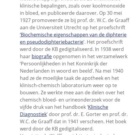
klinische bepalingen, zoals over koolmonoxide
in bloed, en publiceerde daarover. Op 30 mei
1927 promoveerde ze bij prof. dr. W.C. de Graaff
aan de Universiteit Utrecht op het proefschrift
‘Biochemische eigenschappen van de diphterie
en pseudodiphteriebacterie
’. Het proefschrift
werd door de KB gedigitaliseerd. In 1938 werd
haar
biografie
opgenomen in het verzamelwerk
‘Persoonlijkheden in het Koninkrijk der
Nederlanden in woord en beeld’. Na mei 1940
had ze de moeilijke taak de apotheek en het
klinisch-chemisch laboratorium weer op te
bouwen. Ze werkte mee aan de delen over het
chemisch bloed- en urineonderzoek voor de
vijfde druk van het handboek ‘
Klinische
Diagnostiek
’ door prof. dr. E. Gorter en prof. dr.
W.C. de Graaff dat in 1941 verscheen. Het boek
werd door de KB gedigitaliseerd.