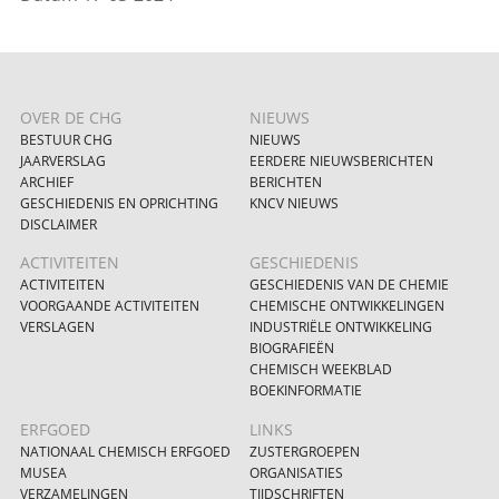
OVER DE CHG
NIEUWS
BESTUUR CHG
NIEUWS
JAARVERSLAG
EERDERE NIEUWSBERICHTEN
ARCHIEF
BERICHTEN
GESCHIEDENIS EN OPRICHTING
KNCV NIEUWS
DISCLAIMER
ACTIVITEITEN
GESCHIEDENIS
ACTIVITEITEN
GESCHIEDENIS VAN DE CHEMIE
VOORGAANDE ACTIVITEITEN
CHEMISCHE ONTWIKKELINGEN
VERSLAGEN
INDUSTRIËLE ONTWIKKELING
BIOGRAFIEËN
CHEMISCH WEEKBLAD
BOEKINFORMATIE
ERFGOED
LINKS
NATIONAAL CHEMISCH ERFGOED
ZUSTERGROEPEN
MUSEA
ORGANISATIES
VERZAMELINGEN
TIJDSCHRIFTEN