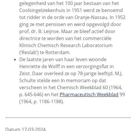
gelegenheid van het 100 jaar bestaan van het
Coolsingelziekenhuis in 1951 werd ze benoemd
tot ridder in de orde van Oranje-Nassau. In 1952
ging ze met pensioen en werd opgevolgd door
prof. dr. B. Leijnse. Maar ze bleef actief door
directrice te worden van het commerciële
Klinisch Chemisch Research Laboratorium
(‘Reslab’) te Rotterdam.
De laatste jaren van haar leven woonde
Henriette de Wolff in een verzorgingsflat in
Zeist. Daar overleed ze op 78-jarige leeftijd. M.J.
Schulte stelde een In memoriam op dat
verscheen in het Chemisch Weekblad 60 (1964,
p. 645-646) en het
Pharmaceutisch Weekblad
99
(1964, p. 1186-1188).
_____________________________________________________________
Datum 17-03-2024