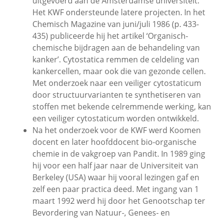
uitgevoerd aan de Amsterdamse universiteit.
Het KWF ondersteunde latere projecten. In het
Chemisch Magazine van juni/juli 1986 (p. 433-
435) publiceerde hij het artikel ‘Organisch-
chemische bijdragen aan de behandeling van
kanker’. Cytostatica remmen de celdeling van
kankercellen, maar ook die van gezonde cellen.
Met onderzoek naar een veiliger cytostaticum
door structuurvarianten te synthetiseren van
stoffen met bekende celremmende werking, kan
een veiliger cytostaticum worden ontwikkeld.
Na het onderzoek voor de KWF werd Koomen
docent en later hoofddocent bio-organische
chemie in de vakgroep van Pandit. In 1989 ging
hij voor een half jaar naar de Universiteit van
Berkeley (USA) waar hij vooral lezingen gaf en
zelf een paar practica deed. Met ingang van 1
maart 1992 werd hij door het Genootschap ter
Bevordering van Natuur-, Genees- en