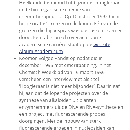
Heelkunde benoemd tot bijzonder hoogleraar
in de bio-organische chemie van
chemotherapeutica. Op 10 oktober 1992 hield
hij de oratie ‘Grenzen in de knoei’. Eén van de
grenzen die hij besprak was die tussen leven en
dood. Een tabellarisch overzicht van zijn
academische carrière staat op de
website
Album Academicum
.
Koomen volgde Pandit op nadat die in
december 1995 met emeritaat ging. In het
Chemisch Weekblad van 16 maart 1996
verscheen een interview met als titel
‘Hoogleraar is niet meer bijzonder’. Daarin gaf
hij aan dat de lopende projecten over de
synthese van alkaloïden uit planten,
enzymremmers uit de DNA en RNA-synthese en
een project met fluorescerende probes
doorgingen. Met de inbouw van sterk
fluorescerende groepen in nucleosiden kan