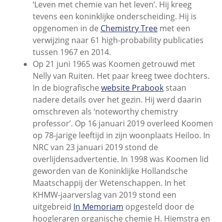
‘Leven met chemie van het leven’. Hij kreeg
tevens een koninklijke onderscheiding. Hij is
opgenomen in de
Chemistry Tree
met een
verwijzing naar 61 high-probability publicaties
tussen 1967 en 2014.
Op 21 juni 1965 was Koomen getrouwd met
Nelly van Ruiten. Het paar kreeg twee dochters.
In de biografische
website Prabook
staan
nadere details over het gezin. Hij werd daarin
omschreven als ‘noteworthy chemistry
professor’. Op 16 januari 2019 overleed Koomen
op 78-jarige leeftijd in zijn woonplaats Heiloo. In
NRC van 23 januari 2019 stond de
overlijdensadvertentie. In 1998 was Koomen lid
geworden van de Koninklijke Hollandsche
Maatschappij der Wetenschappen. In het
KHMW-jaarverslag van 2019 stond een
uitgebreid
In Memoriam
opgesteld door de
hoogleraren organische chemie H. Hiemstra en