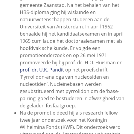
gemeente Zaanstad. Na het behalen van het
HBS-diploma ging hij wiskunde en
natuurwetenschappen studeren aan de
Universiteit van Amsterdam. In april 1962
behaalde hij het kandidaatsexamen en in april
1965 cum laude het doctoraalexamen met als
hoofdvak scheikunde. Er volgde een
promotieonderzoek en op 26 mei 1971
promoveerde hij bij prof. dr. H.O. Huisman en
prof. dr. U.K. Pandit
op het proefschrift
‘Pyrrolidon-analoga van nucleosiden en
nucleotiden’. Nucleïnebasen werden
gesubstitueerd met pyrrolidon om de ‘base-
pairing’ goed te bestuderen in afwezigheid van
de geladen fosfaatgroep.
Na de promotie deed hij als research fellow
twee jaar onderzoek voor het Koningin
Wilhelmina Fonds (KWF). Dit onderzoek werd