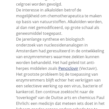
celgroei worden gevolgd.
De interesse in alkaloïden betrof de
mogelijkheid om chemotherapeutica te maken
op basis van natuurstoffen. Alkaloïden worden,
al dan niet gemodificeerd, op grote schaal als
geneesmiddel toegepast.
De jarenlange synthese en biologisch
onderzoek van nucleosidenanalogen in
Amsterdam had geresulteerd in de ontwikkeling
van enzymremmers waarmee ziekten kunnen
worden behandeld. Het had geleid tot anti-
herpes middelen zoals
Penciclovir
(Vectavir).
Het grootste probleem bij de toepassing van
enzymremmers blijft echter het verkrijgen van
een selectieve werking op een virus, bacterie of
kankercel. Een continue zoektocht naar de
‘toverkogel’ van de Duitse arts en chemicus Paul
Ehrlich: een medicijn dat meteen iets doet in het