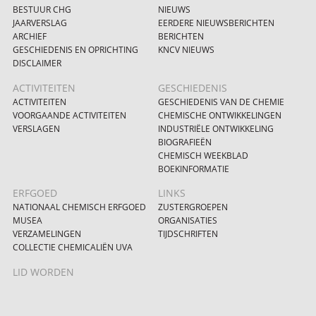
BESTUUR CHG
NIEUWS
JAARVERSLAG
EERDERE NIEUWSBERICHTEN
ARCHIEF
BERICHTEN
GESCHIEDENIS EN OPRICHTING
KNCV NIEUWS
DISCLAIMER
ACTIVITEITEN
GESCHIEDENIS
ACTIVITEITEN
GESCHIEDENIS VAN DE CHEMIE
VOORGAANDE ACTIVITEITEN
CHEMISCHE ONTWIKKELINGEN
VERSLAGEN
INDUSTRIËLE ONTWIKKELING
BIOGRAFIEËN
CHEMISCH WEEKBLAD
BOEKINFORMATIE
ERFGOED
LINKS
NATIONAAL CHEMISCH ERFGOED
ZUSTERGROEPEN
MUSEA
ORGANISATIES
VERZAMELINGEN
TIJDSCHRIFTEN
COLLECTIE CHEMICALIËN UVA
LID WORDEN