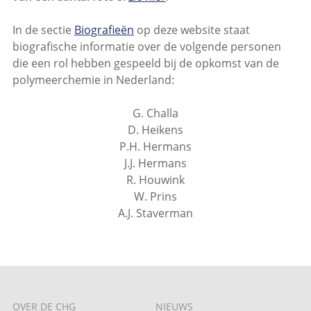
In de sectie
Biografieën
op deze website staat
biografische informatie over de volgende personen
die een rol hebben gespeeld bij de opkomst van de
polymeerchemie in Nederland:
G. Challa
D. Heikens
P.H. Hermans
J.J. Hermans
R. Houwink
W. Prins
A.J. Staverman
OVER DE CHG
NIEUWS