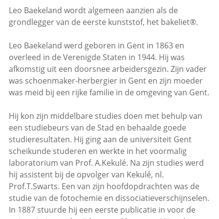
Leo Baekeland wordt algemeen aanzien als de
grondlegger van de eerste kunststof, het bakeliet®.
Leo Baekeland werd geboren in Gent in 1863 en
overleed in de Verenigde Staten in 1944. Hij was
afkomstig uit een doorsnee arbeidersgezin. Zijn vader
was schoenmaker-herbergier in Gent en zijn moeder
was meid bij een rijke familie in de omgeving van Gent.
Hij kon zijn middelbare studies doen met behulp van
een studiebeurs van de Stad en behaalde goede
studieresultaten. Hij ging aan de universiteit Gent
scheikunde studeren en werkte in het voormalig
laboratorium van Prof. A.Kekulé. Na zijn studies werd
hij assistent bij de opvolger van Kekulé, nl.
Prof.T.Swarts. Een van zijn hoofdopdrachten was de
studie van de fotochemie en dissociatieverschijnselen.
In 1887 stuurde hij een eerste publicatie in voor de