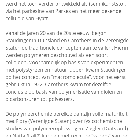
werd het toch verder ontwikkeld als (semi)kunststof,
via het parkesine van Parkes en het meer bekende
celluloid van Hyatt.
Vanaf de jaren 20 van de 20ste eeuw, begon
Staudinger in Duitsland en Carothers in de Verenigde
Staten de traditionele concepten aan te vallen. Hierin
werden polymeren beschouwd als een soort
colloïden. Voornamelijk op basis van experimenten
met polystyreen en natuurrubber, kwam Staudinger
op het concept van “macromolecule”, voor het eerst
gebruikt in 1922. Carothers kwam tot dezelfde
conclusie op basis van polymerisatie van diolen en
dicarbonzuren tot polyesters.
De polymeerchemie bereikte dan zijn volle maturiteit
met Flory (Verenigde Staten) over fysicochemische
studies van polymeeroplossingen. Ziegler (Duitsland)
en Natta (Italië) kunnen met recht de “vaders” van de