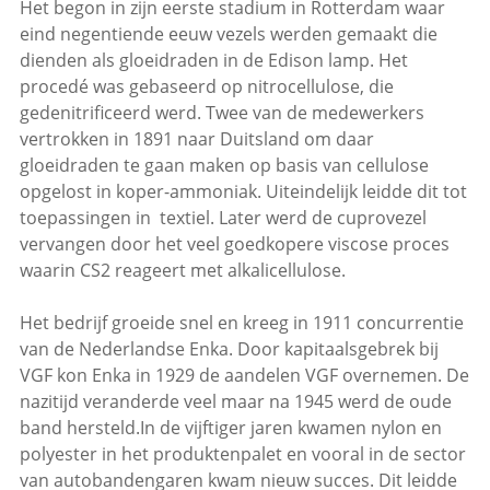
Het begon in zijn eerste stadium in Rotterdam waar
eind negentiende eeuw vezels werden gemaakt die
dienden als gloeidraden in de Edison lamp. Het
procedé was gebaseerd op nitrocellulose, die
gedenitrificeerd werd. Twee van de medewerkers
vertrokken in 1891 naar Duitsland om daar
gloeidraden te gaan maken op basis van cellulose
opgelost in koper-ammoniak. Uiteindelijk leidde dit tot
toepassingen in textiel. Later werd de cuprovezel
vervangen door het veel goedkopere viscose proces
waarin CS2 reageert met alkalicellulose.
Het bedrijf groeide snel en kreeg in 1911 concurrentie
van de Nederlandse Enka. Door kapitaalsgebrek bij
VGF kon Enka in 1929 de aandelen VGF overnemen. De
nazitijd veranderde veel maar na 1945 werd de oude
band hersteld.In de vijftiger jaren kwamen nylon en
polyester in het produktenpalet en vooral in de sector
van autobandengaren kwam nieuw succes. Dit leidde