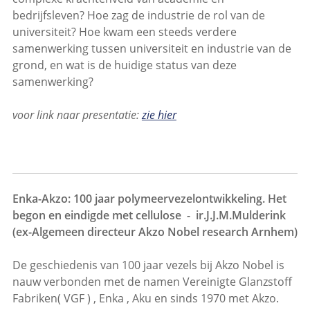
bedrijfsleven? Hoe zag de industrie de rol van de
universiteit? Hoe kwam een steeds verdere
samenwerking tussen universiteit en industrie van de
grond, en wat is de huidige status van deze
samenwerking?
voor link naar presentatie:
zie hier
Enka-Akzo: 100 jaar polymeervezelontwikkeling. Het
begon en eindigde met cellulose - ir.J.J.M.Mulderink
(ex-Algemeen directeur Akzo Nobel research Arnhem)
De geschiedenis van 100 jaar vezels bij Akzo Nobel is
nauw verbonden met de namen Vereinigte Glanzstoff
Fabriken( VGF ) , Enka , Aku en sinds 1970 met Akzo.