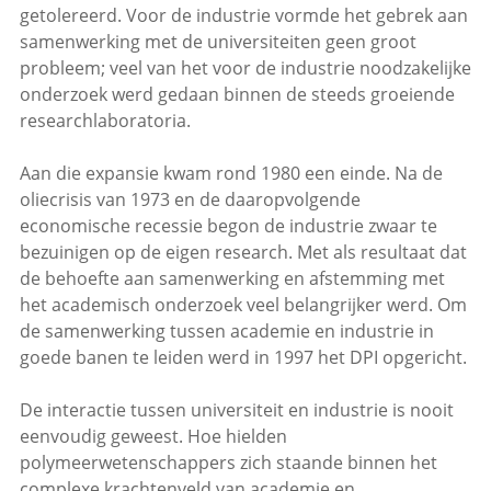
getolereerd. Voor de industrie vormde het gebrek aan
samenwerking met de universiteiten geen groot
probleem; veel van het voor de industrie noodzakelijke
onderzoek werd gedaan binnen de steeds groeiende
researchlaboratoria.
Aan die expansie kwam rond 1980 een einde. Na de
oliecrisis van 1973 en de daaropvolgende
economische recessie begon de industrie zwaar te
bezuinigen op de eigen research. Met als resultaat dat
de behoefte aan samenwerking en afstemming met
het academisch onderzoek veel belangrijker werd. Om
de samenwerking tussen academie en industrie in
goede banen te leiden werd in 1997 het DPI opgericht.
De interactie tussen universiteit en industrie is nooit
eenvoudig geweest. Hoe hielden
polymeerwetenschappers zich staande binnen het
complexe krachtenveld van academie en