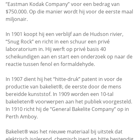
“Eastman Kodak Company” voor een bedrag van
$750.000. Op die manier wordt hij voor de eerste maal
miljonair.
In 1901 koopt hij een verblijf aan de Hudson rivier,
“Snug Rock” en richt in een schuur een privé
laboratorium in. Hij werft op privé basis 40
scheikundigen aan en start een onderzoek op naar de
reactie tussen fenol en formaldehyde.
In 1907 dient hij het “hitte-druk” patent in voor de
productie van bakeliet®, de eerste door de mens
bereidde kunststof. In 1909 worden een 10-tal
bakelieten® voorwerpen aan het publiek voorgesteld.
In 1910 richt hij de “General Bakelite Company” op in
Perth Amboy.
Bakeliet® was het nieuwe materiaal bij uitstek dat
elektrisch isolerend, chemisch inert en hitte bestendig