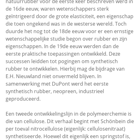
natuurrubber voor de eerste keer beschreven werd in
de 16de eeuw, waren wetenschappers sterk
geïntrigeerd door de grote elasticiteit, een eigenschap
die toen ongekend was in de westerse wereld. Toch
duurde het nog tot de 18de eeuw voor er een ernstige
wetenschappelijke studie begon over rubber en zijn
eigenschappen. In de 19de eeuw werden dan de
eerste praktische toepassingen ontwikkeld. Deze
successen leidden tot pogingen om synthetisch
rubber te ontwikkelen. Hierbij mag de bijdrage van
E.H. Nieuwland niet onvermeld blijven. In
samenwerking met DuPont werd het eerste
synthetisch rubber, neopreen, industrieel
geproduceerd.
Een tweede ontwikkelingslijn in de polymeerchemie is
die van cellulose. Dit verhaal begint met Schönbein die
per toeval nitrocellulose (eigenlijk: cellulosenitraat)
synthetiseerde. Hoewel dit eigenlijk een springstof is,