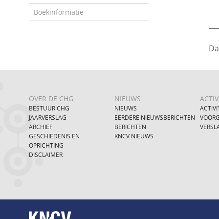
Boekinformatie
___
Da
OVER DE CHG
NIEUWS
ACTIV
BESTUUR CHG
NIEUWS
ACTIVI
JAARVERSLAG
EERDERE NIEUWSBERICHTEN
VOORG
ARCHIEF
BERICHTEN
VERSL
GESCHIEDENIS EN
KNCV NIEUWS
OPRICHTING
DISCLAIMER