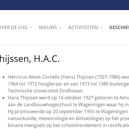
OVER DE CHG
NIEUWS
ACTIVITEITEN
GESCHIE
hijssen, H.A.C.
Henricus Alexis Cornelis (Hans) Thijssen (1927-1986) w
1964 tot 1972 hoogleraar en van 1973 tot 1986 buiteng
Technische Universiteit Eindhoven.
Hans Thijssen werd op 14 oktober 1927 geboren te Ams
aan de Landbouwhogeschool te Wageningen waar hij in 
Hij promoveerde op 20 september 1955 te Wageningen bij
natuurkunde, meteorologie en klimatologie) op het proe
binaire mengsels op het schotelrendement in rectifica