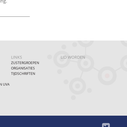
ing.
_______________
LINKS
LID WORDEN
ZUSTERGROEPEN
ORGANISATIES
TIJDSCHRIFTEN
N UVA