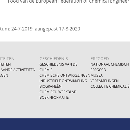
Food van de European Federation of Chemical Engineer
________________________________________________________________
tum: 24-7-2019, aangepast 17-8-2020
ITEITEN
GESCHIEDENIS
ERFGOED
TEITEN
GESCHIEDENIS VAN DE
NATIONAAL CHEMISCH
AANDE ACTIVITEITEN
CHEMIE
ERFGOED
AGEN
CHEMISCHE ONTWIKKELINGEN
MUSEA
INDUSTRIËLE ONTWIKKELING
VERZAMELINGEN
BIOGRAFIEËN
COLLECTIE CHEMICALIË
CHEMISCH WEEKBLAD
BOEKINFORMATIE