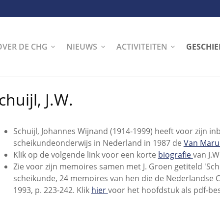
OVER DE CHG
NIEUWS
ACTIVITEITEN
GESCHIE
chuijl, J.W.
Schuijl, Johannes Wijnand (1914-1999) heeft voor zijn i
scheikundeonderwijs in Nederland in 1987 de
Van Mar
Klik op de volgende link voor een korte
biografie
van J.W
Zie voor zijn memoires samen met J. Groen getiteld 'Sc
scheikunde, 24 memoires van hen die de Nederlandse C
1993, p. 223-242. Klik
hier
voor het hoofdstuk als pdf-be