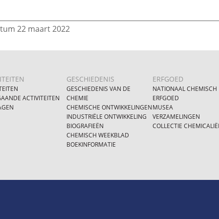
________________________________________________________________
tum 22 maart 2022
ITEITEN
GESCHIEDENIS
ERFGOED
TEITEN
GESCHIEDENIS VAN DE
NATIONAAL CHEMISCH
AANDE ACTIVITEITEN
CHEMIE
ERFGOED
AGEN
CHEMISCHE ONTWIKKELINGEN
MUSEA
INDUSTRIËLE ONTWIKKELING
VERZAMELINGEN
BIOGRAFIEËN
COLLECTIE CHEMICALIË
CHEMISCH WEEKBLAD
BOEKINFORMATIE