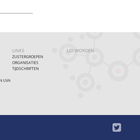
_______________
LINKS
LID WORDEN
ZUSTERGROEPEN
ORGANISATIES
TIJDSCHRIFTEN
N UVA