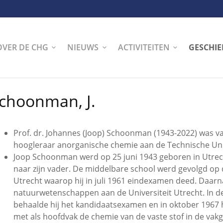
OVER DE CHG
NIEUWS
ACTIVITEITEN
GESCHIE
choonman, J.
Prof. dr. Johannes (Joop) Schoonman (1943-2022) was v
hoogleraar anorganische chemie aan de Technische Unive
Joop Schoonman werd op 25 juni 1943 geboren in Utre
naar zijn vader. De middelbare school werd gevolgd op d
Utrecht waarop hij in juli 1961 eindexamen deed. Daarn
natuurwetenschappen aan de Universiteit Utrecht. In 
behaalde hij het kandidaatsexamen en in oktober 1967
met als hoofdvak de chemie van de vaste stof in de va