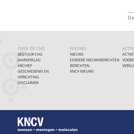
___
Da
OVER DE CHG
NIEUWS
ACTIV
BESTUUR CHG
NIEUWS
ACTIVI
JAARVERSLAG
EERDERE NIEUWSBERICHTEN
VOORG
ARCHIEF
BERICHTEN
VERSL
GESCHIEDENIS EN
KNCV NIEUWS
OPRICHTING
DISCLAIMER