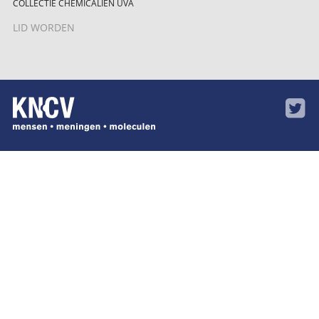
COLLECTIE CHEMICALIËN UVA
LID WORDEN