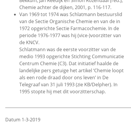
Bekkum, Jan Reedijk en Simon Rozendaal (red.),
Chemie achter de dijken, 2001, p. 116-117.
Van 1969 tot 1974 was Schlatmann bestuurslid
van de Sectie Organische Chemie en van de in
1972 opgerichte Sectie Farmacochemie. In de
periode 1976-1977 was hij (vice-)voorzitter van
de KNCV.
Schlatmann was de eerste voorzitter van de
medio 1993 opgerichte Stichting Communicatie
Centrum Chemie (C3). Dat initiatief haalde de
landelijke pers getuige het artikel ‘Chemie loopt
als een rode draad door ons leven’ in De
Telegraaf van 31 juli 1993 (zie KB/Delpher). In
1995 stopte hij met dit voorzitterschap.
_____________________________________________________________
Datum 1-3-2019