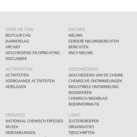
OVER DE CHG
NIEUWS
BESTUUR CHG
NIEUWS
JAARVERSLAG
EERDERE NIEUWSBERICHTEN
ARCHIEF
BERICHTEN
GESCHIEDENIS EN OPRICHTING
KNCV NIEUWS
DISCLAIMER
ACTIVITEITEN
GESCHIEDENIS
ACTIVITEITEN
GESCHIEDENIS VAN DE CHEMIE
VOORGAANDE ACTIVITEITEN
CHEMISCHE ONTWIKKELINGEN
VERSLAGEN
INDUSTRIËLE ONTWIKKELING
BIOGRAFIEËN
CHEMISCH WEEKBLAD
BOEKINFORMATIE
ERFGOED
LINKS
NATIONAAL CHEMISCH ERFGOED
ZUSTERGROEPEN
MUSEA
ORGANISATIES
VERZAMELINGEN
TIJDSCHRIFTEN