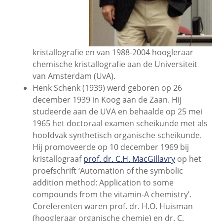
kristallografie en van 1988-2004 hoogleraar
chemische kristallografie aan de Universiteit
van Amsterdam (UvA).
Henk Schenk (1939) werd geboren op 26
december 1939 in Koog aan de Zaan. Hij
studeerde aan de UVA en behaalde op 25 mei
1965 het doctoraal examen scheikunde met als
hoofdvak synthetisch organische scheikunde.
Hij promoveerde op 10 december 1969 bij
kristallograaf
prof. dr. C.H. MacGillavry
op het
proefschrift ‘Automation of the symbolic
addition method: Application to some
compounds from the vitamin-A chemistry’.
Coreferenten waren prof. dr. H.O. Huisman
(hoogleraar organische chemie) en dr. C.