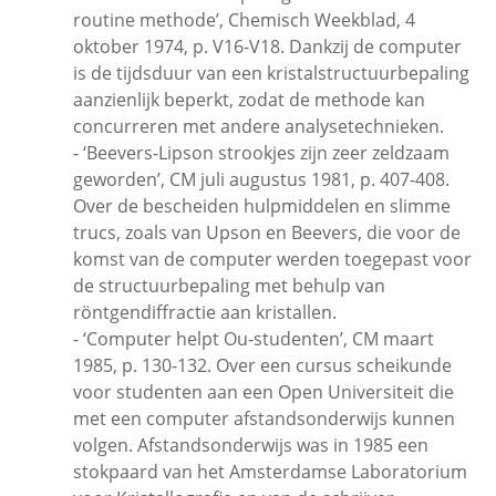
routine methode’, Chemisch Weekblad, 4
oktober 1974, p. V16-V18. Dankzij de computer
is de tijdsduur van een kristalstructuurbepaling
aanzienlijk beperkt, zodat de methode kan
concurreren met andere analysetechnieken.
- ‘Beevers-Lipson strookjes zijn zeer zeldzaam
geworden’, CM juli augustus 1981, p. 407-408.
Over de bescheiden hulpmiddelen en slimme
trucs, zoals van Upson en Beevers, die voor de
komst van de computer werden toegepast voor
de structuurbepaling met behulp van
röntgendiffractie aan kristallen.
- ‘Computer helpt Ou-studenten’, CM maart
1985, p. 130-132. Over een cursus scheikunde
voor studenten aan een Open Universiteit die
met een computer afstandsonderwijs kunnen
volgen. Afstandsonderwijs was in 1985 een
stokpaard van het Amsterdamse Laboratorium