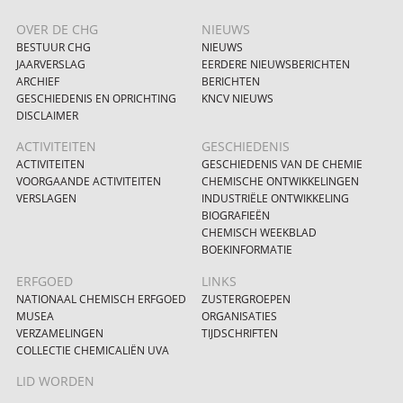
OVER DE CHG
NIEUWS
BESTUUR CHG
NIEUWS
JAARVERSLAG
EERDERE NIEUWSBERICHTEN
ARCHIEF
BERICHTEN
GESCHIEDENIS EN OPRICHTING
KNCV NIEUWS
DISCLAIMER
ACTIVITEITEN
GESCHIEDENIS
ACTIVITEITEN
GESCHIEDENIS VAN DE CHEMIE
VOORGAANDE ACTIVITEITEN
CHEMISCHE ONTWIKKELINGEN
VERSLAGEN
INDUSTRIËLE ONTWIKKELING
BIOGRAFIEËN
CHEMISCH WEEKBLAD
BOEKINFORMATIE
ERFGOED
LINKS
NATIONAAL CHEMISCH ERFGOED
ZUSTERGROEPEN
MUSEA
ORGANISATIES
VERZAMELINGEN
TIJDSCHRIFTEN
COLLECTIE CHEMICALIËN UVA
LID WORDEN