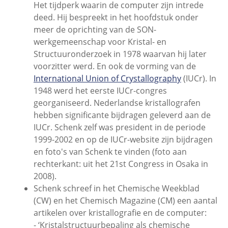
Het tijdperk waarin de computer zijn intrede
deed. Hij bespreekt in het hoofdstuk onder
meer de oprichting van de SON-
werkgemeenschap voor Kristal- en
Structuuronderzoek in 1978 waarvan hij later
voorzitter werd. En ook de vorming van de
International Union of Crystallography
(IUCr). In
1948 werd het eerste IUCr-congres
georganiseerd. Nederlandse kristallografen
hebben significante bijdragen geleverd aan de
IUCr. Schenk zelf was president in de periode
1999-2002 en op de IUCr-website zijn bijdragen
en foto's van Schenk te vinden (foto aan
rechterkant: uit het 21st Congress in Osaka in
2008).
Schenk schreef in het Chemische Weekblad
(CW) en het Chemisch Magazine (CM) een aantal
artikelen over kristallografie en de computer:
- ‘Kristalstructuurbepaling als chemische