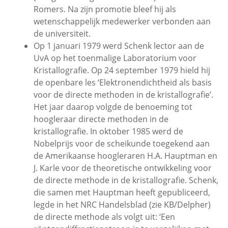
Romers. Na zijn promotie bleef hij als
wetenschappelijk medewerker verbonden aan
de universiteit.
Op 1 januari 1979 werd Schenk lector aan de
UvA op het toenmalige Laboratorium voor
Kristallografie. Op 24 september 1979 hield hij
de openbare les ‘Elektronendichtheid als basis
voor de directe methoden in de kristallografie’.
Het jaar daarop volgde de benoeming tot
hoogleraar directe methoden in de
kristallografie. In oktober 1985 werd de
Nobelprijs voor de scheikunde toegekend aan
de Amerikaanse hoogleraren H.A. Hauptman en
J. Karle voor de theoretische ontwikkeling voor
de directe methode in de kristallografie. Schenk,
die samen met Hauptman heeft gepubliceerd,
legde in het NRC Handelsblad (zie KB/Delpher)
de directe methode als volgt uit: ‘Een