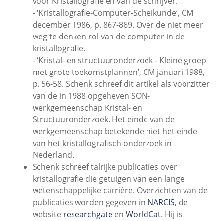
voor Kristallografie en van de schrijver.
- ‘Kristallografie-Computer-Scheikunde‘, CM
december 1986, p. 867-869. Over de niet meer
weg te denken rol van de computer in de
kristallografie.
- ‘Kristal- en structuuronderzoek - Kleine groep
met grote toekomstplannen’, CM januari 1988,
p. 56-58. Schenk schreef dit artikel als voorzitter
van de in 1988 opgeheven SON-
werkgemeenschap Kristal- en
Structuuronderzoek. Het einde van de
werkgemeenschap betekende niet het einde
van het kristallografisch onderzoek in
Nederland.
Schenk schreef talrijke publicaties over
kristallografie die getuigen van een lange
wetenschappelijke carrière. Overzichten van de
publicaties worden gegeven in
NARCIS
, de
website
researchgate
en
WorldCat
. Hij is