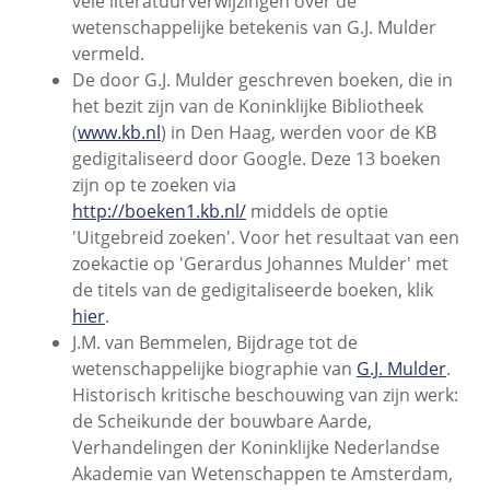
vele literatuurverwijzingen over de
wetenschappelijke betekenis van G.J. Mulder
vermeld.
De door G.J. Mulder geschreven boeken, die in
het bezit zijn van de Koninklijke Bibliotheek
(
www.kb.nl
) in Den Haag, werden voor de KB
gedigitaliseerd door Google. Deze 13 boeken
zijn op te zoeken via
http://boeken1.kb.nl/
middels de optie
'Uitgebreid zoeken'. Voor het resultaat van een
zoekactie op 'Gerardus Johannes Mulder' met
de titels van de gedigitaliseerde boeken, klik
hier
.
J.M. van Bemmelen, Bijdrage tot de
wetenschappelijke biographie van
G.J. Mulder
.
Historisch kritische beschouwing van zijn werk:
de Scheikunde der bouwbare Aarde,
Verhandelingen der Koninklijke Nederlandse
Akademie van Wetenschappen te Amsterdam,