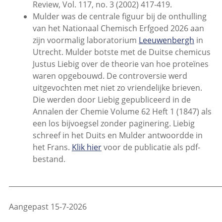
Review, Vol. 117, no. 3 (2002) 417-419.
Mulder was de centrale figuur bij de onthulling
van het Nationaal Chemisch Erfgoed 2026 aan
zijn voormalig laboratorium
Leeuwenbergh
in
Utrecht. Mulder botste met de Duitse chemicus
Justus Liebig over de theorie van hoe proteïnes
waren opgebouwd. De controversie werd
uitgevochten met niet zo vriendelijke brieven.
Die werden door Liebig gepubliceerd in de
Annalen der Chemie Volume 62 Heft 1 (1847) als
een los bijvoegsel zonder paginering. Liebig
schreef in het Duits en Mulder antwoordde in
het Frans.
Klik hier
voor de publicatie als pdf-
bestand.
_____________________________________________________________
Aangepast 15-7-2026