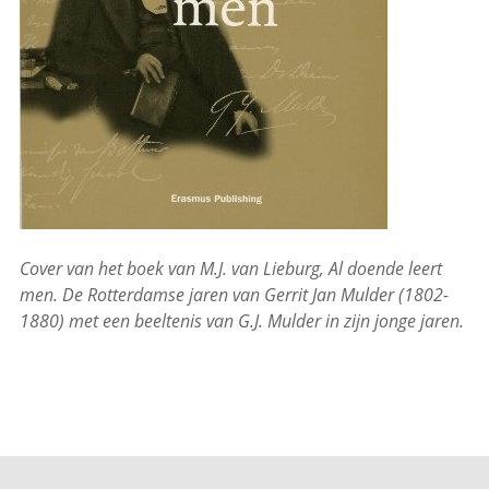
Cover van het boek van M.J. van Lieburg, Al doende leert
men. De Rotterdamse jaren van Gerrit Jan Mulder (1802-
1880) met een beeltenis van G.J. Mulder in zijn jonge jaren.