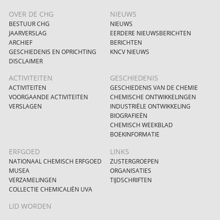
OVER DE CHG
NIEUWS
BESTUUR CHG
NIEUWS
JAARVERSLAG
EERDERE NIEUWSBERICHTEN
ARCHIEF
BERICHTEN
GESCHIEDENIS EN OPRICHTING
KNCV NIEUWS
DISCLAIMER
ACTIVITEITEN
GESCHIEDENIS
ACTIVITEITEN
GESCHIEDENIS VAN DE CHEMIE
VOORGAANDE ACTIVITEITEN
CHEMISCHE ONTWIKKELINGEN
VERSLAGEN
INDUSTRIËLE ONTWIKKELING
BIOGRAFIEËN
CHEMISCH WEEKBLAD
BOEKINFORMATIE
ERFGOED
LINKS
NATIONAAL CHEMISCH ERFGOED
ZUSTERGROEPEN
MUSEA
ORGANISATIES
VERZAMELINGEN
TIJDSCHRIFTEN
COLLECTIE CHEMICALIËN UVA
LID WORDEN