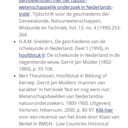
bemoeienissen met het natuur-
wetenschappelijk onderzoek in Nederlands-
Indië
’, Tijdschrift voor de geschiedenis der
Geneeskunde, Natuurwetenschappen,
Wiskunde en Techniek, Vol. 13, no. 4 (1990) 253-
264.
H.A.M. Snelders, De geschiedenis van de
scheikunde in Nederland. Deel 1 (1993), in
hoofdstuk V
: De scheikunde in Nederland in de
negentiende eeuw, Gerrit Jan Mulder (1802-
1880), p. 93-108.
Bert Theunissen, Hoofdstuk 4: Bildung of
beroep: Gerrit Jan Mulders ‘mannen van
karakter’ in het boek ‘Nut en nog eens nut.’
Wetenschapsbeelden van Nederlandse
natuuronderzoekers, 1800-1900, Uitgeverij
Verloren, Hilversum, 2000, p. 80-97.
Klik hier
voor een recensie van het boek door Klaas van
Berkel in BMGN - Low Countries Historical