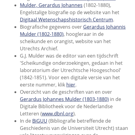
Mulder, Gerardus Johannes
(1802-1880),
Engelstalige biografie op de website van het
Digitaal Wetenschapshistorisch Centrum
.
Biografische gegevens over
Gerardus Johannis
Mulder (1802-1880)
, hoogleraar in de
scheikunde en orangist, website van het
Utrechts Archief.
G.J. Mulder was de editor van een tijdschrift
'Scheikundige onderzoekingen, gedaan in het
laboratorium der Utrechtsche Hoogeschool'
(1842-1851). Voor een digitale versie van het
eerste nummer, klik
hier
.
Overzicht van de geschriften van en over
Gerardus Johannes Mulder (1803-1880)
in de
Digitale Bibliotheek voor de Nederlandse
Letteren (
www.dbnl.org
).
In de
BiGUU
(Bibliografie betreffende de
Geschiedenis van de Universiteit Utrecht) staan