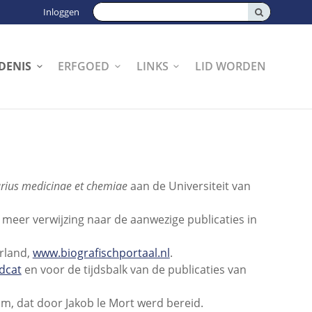
Zoeken:
Inloggen
DENIS
ERFGOED
LINKS
LID WORDEN
arius medicinae et chemiae
aan de Universiteit van
meer verwijzing naar de aanwezige publicaties in
erland,
www.biografischportaal.nl
.
dcat
en voor de tijdsbalk van de publicaties van
m, dat door Jakob le Mort werd bereid.