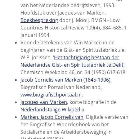
van het Nederlandse bedrijfsleven, 1993.
Hoofdstuk over Jacques van Marken.
Boekbespreking
door J. Mooij, BMGN - Low
Countries Historical Review 109(4), 684–685, 1
januari 1994.
Voor de betekenis van Van Marken in de
beginjaren van de Gist- en Spiritusfabriek zie:
W.P. Jorissen, ‘
Het tachtigjarig bestaan der
Nederlandse Gist- en Spiritusfabriek te Delft
’,
Chemisch Weekblad 46, nr. 34 (1950) 617-618.
Jacob Cornelis van Marken (1845-1906)
,
Biografisch Portaal van Nederland,
www.biografischportaal.nl
.
Jacques van Marken
, korte biografie in de
Nederlandstalige Wikipedia
.
Marken, Jacob Cornelis van
, Digitale versie van
het Biografisch Woordenboek van het
Socialisme en de Arbeidersbeweging in