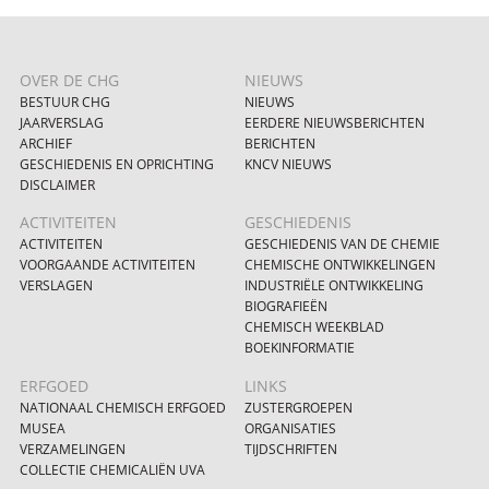
OVER DE CHG
NIEUWS
BESTUUR CHG
NIEUWS
JAARVERSLAG
EERDERE NIEUWSBERICHTEN
ARCHIEF
BERICHTEN
GESCHIEDENIS EN OPRICHTING
KNCV NIEUWS
DISCLAIMER
ACTIVITEITEN
GESCHIEDENIS
ACTIVITEITEN
GESCHIEDENIS VAN DE CHEMIE
VOORGAANDE ACTIVITEITEN
CHEMISCHE ONTWIKKELINGEN
VERSLAGEN
INDUSTRIËLE ONTWIKKELING
BIOGRAFIEËN
CHEMISCH WEEKBLAD
BOEKINFORMATIE
ERFGOED
LINKS
NATIONAAL CHEMISCH ERFGOED
ZUSTERGROEPEN
MUSEA
ORGANISATIES
VERZAMELINGEN
TIJDSCHRIFTEN
COLLECTIE CHEMICALIËN UVA