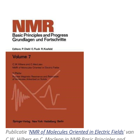
Publicatie '
NMR of Molecules Oriented in Electric Fields
' van
C.W. Hilbers en C. Maclean in NMR Basic Principles and