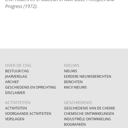
Progress (1972).
OVER DE CHG
NIEUWS
BESTUUR CHG
NIEUWS
JAARVERSLAG
EERDERE NIEUWSBERICHTEN
ARCHIEF
BERICHTEN
GESCHIEDENIS EN OPRICHTING
KNCV NIEUWS
DISCLAIMER
ACTIVITEITEN
GESCHIEDENIS
ACTIVITEITEN
GESCHIEDENIS VAN DE CHEMIE
VOORGAANDE ACTIVITEITEN
CHEMISCHE ONTWIKKELINGEN
VERSLAGEN
INDUSTRIËLE ONTWIKKELING
BIOGRAFIEËN