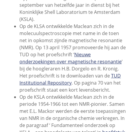
september van hetzelfde jaar in dienst bij het
Koninklijke Shell Laboratorium te Amsterdam
(KSLA).
Op de KLSA ontwikkelde Maclean zich in de
molecuulspectroscopie met name in de toen
net in opkomst zijnde magnetische resonantie
(NMR). Op 13 april 1957 promoveerde hij aan de
TUD op het proefschrift ‘
Nieuwe
onderzoekingen over magnetische resonantie
’
bij de hoogleraren H.B. Dorgelo en R. Kronig.
Het proefschrift is te downloaden van de
TUD
Institutional Repository
. Op pagina 70 van het
proefschrift staat een kort levensbericht.
Op de KSLA ontwikkelde Maclean zich in de
periode 1954-1966 tot een NMR-pionier. Samen
met E.L. Mackor werden de eerste toepassingen
van NMR in de organische chemie verkregen. In
de paragraaf ‘ Fundamenteel onderzoek op