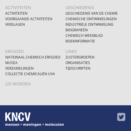
ACTIVITEITEN
GESCHIEDENIS
ACTIVITEITEN
GESCHIEDENIS VAN DE CHEMIE
VOORGAANDE ACTIVITEITEN
CHEMISCHE ONTWIKKELINGEN
VERSLAGEN
INDUSTRIËLE ONTWIKKELING
BIOGRAFIEËN
CHEMISCH WEEKBLAD
BOEKINFORMATIE
ERFGOED
LINKS
NATIONAAL CHEMISCH ERFGOED
ZUSTERGROEPEN
MUSEA
ORGANISATIES
VERZAMELINGEN
TIJDSCHRIFTEN
COLLECTIE CHEMICALIËN UVA
LID WORDEN