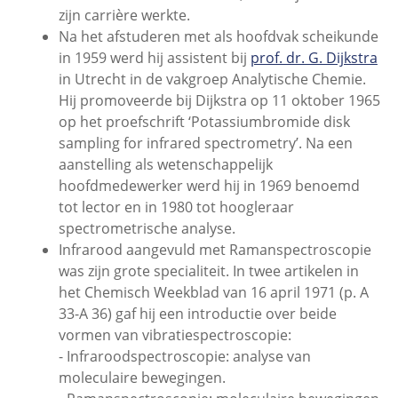
zijn carrière werkte.
Na het afstuderen met als hoofdvak scheikunde
in 1959 werd hij assistent bij
prof. dr. G. Dijkstra
in Utrecht in de vakgroep Analytische Chemie.
Hij promoveerde bij Dijkstra op 11 oktober 1965
op het proefschrift ‘Potassiumbromide disk
sampling for infrared spectrometry’. Na een
aanstelling als wetenschappelijk
hoofdmedewerker werd hij in 1969 benoemd
tot lector en in 1980 tot hoogleraar
spectrometrische analyse.
Infrarood aangevuld met Ramanspectroscopie
was zijn grote specialiteit. In twee artikelen in
het Chemisch Weekblad van 16 april 1971 (p. A
33-A 36) gaf hij een introductie over beide
vormen van vibratiespectroscopie:
- Infraroodspectroscopie: analyse van
moleculaire bewegingen.