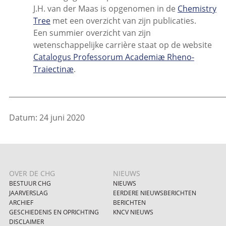
J.H. van der Maas is opgenomen in de
Chemistry
Tree
met een overzicht van zijn publicaties.
Een summier overzicht van zijn
wetenschappelijke carrière staat op de website
Catalogus Professorum Academiæ Rheno-
Traiectinæ
.
_____________________________________________________________
Datum: 24 juni 2020
OVER DE CHG
NIEUWS
BESTUUR CHG
NIEUWS
JAARVERSLAG
EERDERE NIEUWSBERICHTEN
ARCHIEF
BERICHTEN
GESCHIEDENIS EN OPRICHTING
KNCV NIEUWS
DISCLAIMER