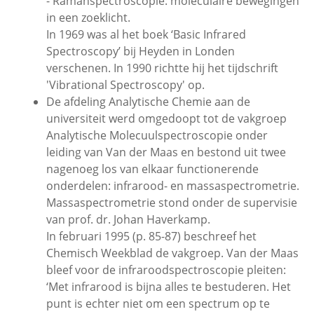
- Ramanspectroscopie: moleculaire bewegingen
in een zoeklicht.
In 1969 was al het boek ‘Basic Infrared
Spectroscopy’ bij Heyden in Londen
verschenen. In 1990 richtte hij het tijdschrift
'Vibrational Spectroscopy' op.
De afdeling Analytische Chemie aan de
universiteit werd omgedoopt tot de vakgroep
Analytische Molecuulspectroscopie onder
leiding van Van der Maas en bestond uit twee
nagenoeg los van elkaar functionerende
onderdelen: infrarood- en massaspectrometrie.
Massaspectrometrie stond onder de supervisie
van prof. dr. Johan Haverkamp.
In februari 1995 (p. 85-87) beschreef het
Chemisch Weekblad de vakgroep. Van der Maas
bleef voor de infraroodspectroscopie pleiten:
‘Met infrarood is bijna alles te bestuderen. Het
punt is echter niet om een spectrum op te