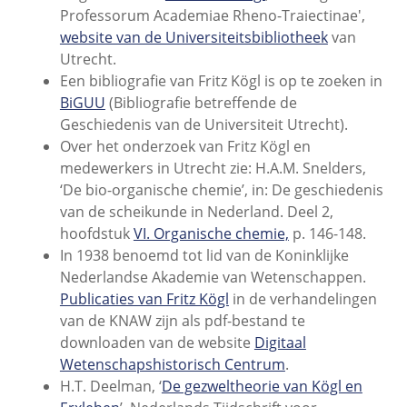
Professorum Academiae Rheno-Traiectinae',
website van de Universiteitsbibliotheek
van
Utrecht.
Een bibliografie van Fritz Kögl is op te zoeken in
BiGUU
(Bibliografie betreffende de
Geschiedenis van de Universiteit Utrecht).
Over het onderzoek van Fritz Kögl en
medewerkers in Utrecht zie: H.A.M. Snelders,
‘De bio-organische chemie’, in: De geschiedenis
van de scheikunde in Nederland. Deel 2,
hoofdstuk
VI. Organische chemie,
p. 146-148.
In 1938 benoemd tot lid van de Koninklijke
Nederlandse Akademie van Wetenschappen.
Publicaties van Fritz Kögl
in de verhandelingen
van de KNAW zijn als pdf-bestand te
downloaden van de website
Digitaal
Wetenschapshistorisch Centrum
.
H.T. Deelman, ‘
De gezweltheorie van Kögl en