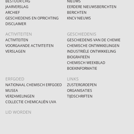
BESTUUR CHG
NIEUWS
JAARVERSLAG
EERDERE NIEUWSBERICHTEN
ARCHIEF
BERICHTEN
GESCHIEDENIS EN OPRICHTING
KNCV NIEUWS
DISCLAIMER
ACTIVITEITEN
GESCHIEDENIS
ACTIVITEITEN
GESCHIEDENIS VAN DE CHEMIE
VOORGAANDE ACTIVITEITEN
CHEMISCHE ONTWIKKELINGEN
VERSLAGEN
INDUSTRIËLE ONTWIKKELING
BIOGRAFIEËN
CHEMISCH WEEKBLAD
BOEKINFORMATIE
ERFGOED
LINKS
NATIONAAL CHEMISCH ERFGOED
ZUSTERGROEPEN
MUSEA
ORGANISATIES
VERZAMELINGEN
TIJDSCHRIFTEN
COLLECTIE CHEMICALIËN UVA
LID WORDEN