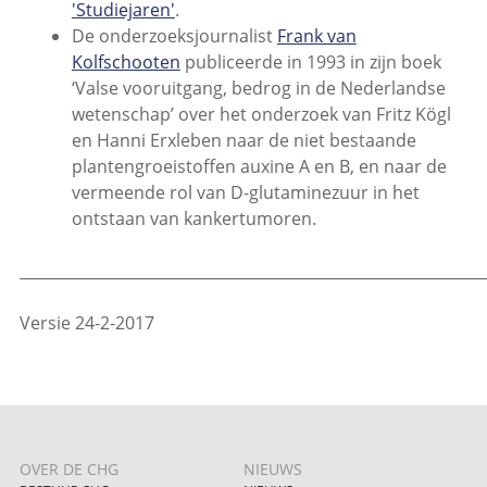
'Studiejaren'
.
De onderzoeksjournalist
Frank van
Kolfschooten
publiceerde in 1993 in zijn boek
‘Valse vooruitgang, bedrog in de Nederlandse
wetenschap’ over het onderzoek van Fritz Kögl
en Hanni Erxleben naar de niet bestaande
plantengroeistoffen auxine A en B, en naar de
vermeende rol van D-glutaminezuur in het
ontstaan van kankertumoren.
_____________________________________________________________
Versie 24-2-2017
OVER DE CHG
NIEUWS