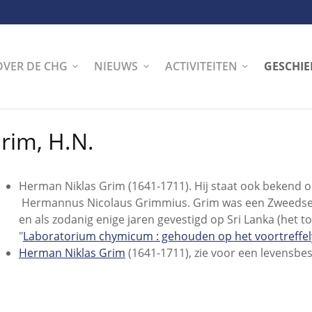
OVER DE CHG
NIEUWS
ACTIVITEITEN
GESCHIE
rim, H.N.
Herman Niklas Grim (1641-1711). Hij staat ook beken
Hermannus Nicolaus Grimmius. Grim was een Zweedse 
en als zodanig enige jaren gevestigd op Sri Lanka (het t
"
Laboratorium chymicum : gehouden op het voortreffel
Herman Niklas Grim
(1641-1711), zie voor een levensbes