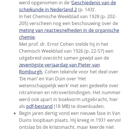
werd opgenomen in de ‘
Geschiedenis van de
scheikunde in Nederland 2
(p. 143)’.
In het Chemische Weekblad van 1928 (p. 202-
205) verscheen nog een beschouwing over de
meting van reactiesnelheden in de organische
chemie
.
Met prof. dr. Ernst Cohen stelde hij in het
Chemisch Weekblad van 1926 (p. 22-57) een
uitgebreid overzicht samen gewijd aan de
zeventigste verjaardag van Pieter van
Romburgh
. Cohen tekende voor het deel over
‘De man’ en Van Duin over ‘Het
wetenschappelijk werk’ met een gedeelte over
nitraminen en nitroverbindingen. Het nummer
werd ook apart in boekvorm uitgebracht, hier
als
pdf-bestand
(18 MB) te downloaden.
Begin jaren dertig vond een nieuwe fase in Van
Duins loopbaan plaats. Hij kreeg in 1931 eervol
ontslag bij de krijgsmacht, maar keerde niet