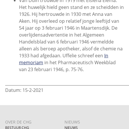
Van Duin trouwde in 1919 met Elsiena Elema.
Het huwelijk hield geen stand en ze scheidden in
1926. Hij hertrouwde in 1930 met Anna van
Aken. Hij overleed op relatief jonge leeftijd van
54 jaar op 3 februari 1946 in Maartensdijk. De
overlijdensadvertentie in het Algemeen
Handelsblad van 6 februari 1946 vermeldde
alleen als beroep apotheker, alsof de chemie na
1933 had afgedaan. Uffelie schreef een
In
memoriam
in het Pharmaceutisch Weekblad
van 23 februari 1946, p. 75-76.
_____________________________________________________________
Datum: 15-2-2021
OVER DE CHG
NIEUWS
BESTUUR CHG
NIEUWS