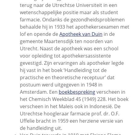
terug naar de Utrechtse Universiteit in een
wetenschappelijke positie maar als student
farmacie. Ondanks de gezondheidsproblemen
behaalde hij in 1933 het apothekersexamen met
lof en opende de
Apotheek van Duin
in de
gemeente Maartensdijk ten noorden van
Utrecht. Naast de apotheek was een school
voor opleiding tot apothekersassistente
gevestigd. Zijn ervaringen als apotheker legde
hij vast in het boek ‘Handleiding tot de
practische en theoretische receptuur’ dat
postuum werd uitgegeven in 1948 in
Amsterdam. Een
boekbespreking
verscheen in
het Chemisch Weekblad 45 (1949) 228. Het boek
verscheen in het Maleis ook in Indonesië. De
Utrechtse hoogleraar farmacie prof. dr. O.F.
Uffelie bracht in 1959 een herziene versie van
de handleiding uit.