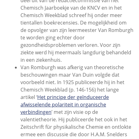
deel uit van de redactiecommissie van het
Chemisch Jaarboekje van de KNCV en in het
Chemisch Weekblad schreef hij onder meer
tientallen boekrecensies. De mogelijkheid om
de opvolger van zijn leermeester Van Romburgh
te worden ging echter door
gezondheidsproblemen verloren. Voor zijn
ziekte werd hij meermaals langdurig behandeld
in een ziekenhuis.
Van Romburgh was afkerig van theoretische
beschouwingen maar Van Duin volgde dat
voorbeeld niet. In 1925 publiceerde hij in het
Chemisch Weekblad (p. 146-156) het lange
artikel ‘
Het principe der geïnduceerde
afwisselende polariteit in organische
verbindingen
’ met zijn visie op de
valentietheorie. Hij publiceerde het ook in het
Zeitschrift für physikalische Chemie en ontlokte
ermee een discussie die door H.A.M. Snelders