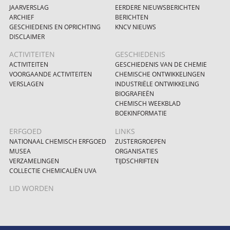
JAARVERSLAG
EERDERE NIEUWSBERICHTEN
ARCHIEF
BERICHTEN
GESCHIEDENIS EN OPRICHTING
KNCV NIEUWS
DISCLAIMER
ACTIVITEITEN
GESCHIEDENIS
ACTIVITEITEN
GESCHIEDENIS VAN DE CHEMIE
VOORGAANDE ACTIVITEITEN
CHEMISCHE ONTWIKKELINGEN
VERSLAGEN
INDUSTRIËLE ONTWIKKELING
BIOGRAFIEËN
CHEMISCH WEEKBLAD
BOEKINFORMATIE
ERFGOED
LINKS
NATIONAAL CHEMISCH ERFGOED
ZUSTERGROEPEN
MUSEA
ORGANISATIES
VERZAMELINGEN
TIJDSCHRIFTEN
COLLECTIE CHEMICALIËN UVA
LID WORDEN