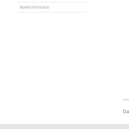
Boekinformatie
___
Da