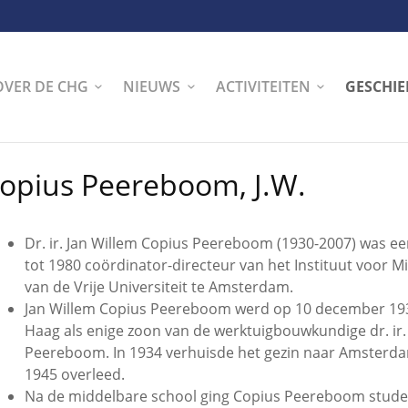
OVER DE CHG
NIEUWS
ACTIVITEITEN
GESCHIE
opius Peereboom, J.W.
Dr. ir. Jan Willem Copius Peereboom (1930-2007) was e
tot 1980 coördinator-directeur van het Instituut voor M
van de Vrije Universiteit te Amsterdam.
Jan Willem Copius Peereboom werd op 10 december 19
Haag als enige zoon van de werktuigbouwkundige dr. ir
Peereboom. In 1934 verhuisde het gezin naar Amsterdam
1945 overleed.
Na de middelbare school ging Copius Peereboom studer