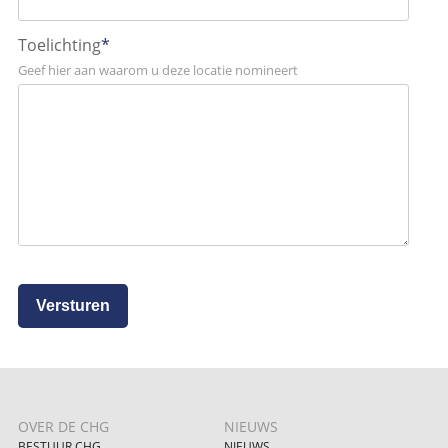
Toelichting
*
Geef hier aan waarom u deze locatie nomineert
Versturen
OVER DE CHG
NIEUWS
BESTUUR CHG
NIEUWS