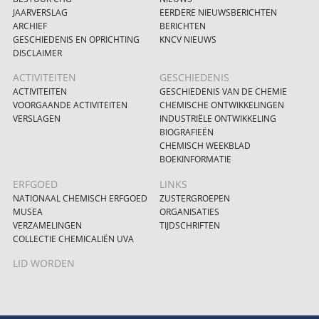
JAARVERSLAG
EERDERE NIEUWSBERICHTEN
ARCHIEF
BERICHTEN
GESCHIEDENIS EN OPRICHTING
KNCV NIEUWS
DISCLAIMER
ACTIVITEITEN
GESCHIEDENIS
ACTIVITEITEN
GESCHIEDENIS VAN DE CHEMIE
VOORGAANDE ACTIVITEITEN
CHEMISCHE ONTWIKKELINGEN
VERSLAGEN
INDUSTRIËLE ONTWIKKELING
BIOGRAFIEËN
CHEMISCH WEEKBLAD
BOEKINFORMATIE
ERFGOED
LINKS
NATIONAAL CHEMISCH ERFGOED
ZUSTERGROEPEN
MUSEA
ORGANISATIES
VERZAMELINGEN
TIJDSCHRIFTEN
COLLECTIE CHEMICALIËN UVA
LID WORDEN