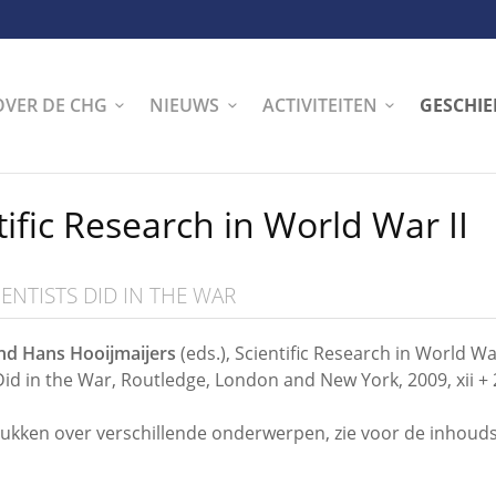
OVER DE CHG
NIEUWS
ACTIVITEITEN
GESCHIE
tific Research in World War II
ENTISTS DID IN THE WAR
nd Hans Hooijmaijers
(eds.), Scientific Research in World Wa
Did in the War, Routledge, London and New York, 2009, xii +
ukken over verschillende onderwerpen, zie voor de inhou