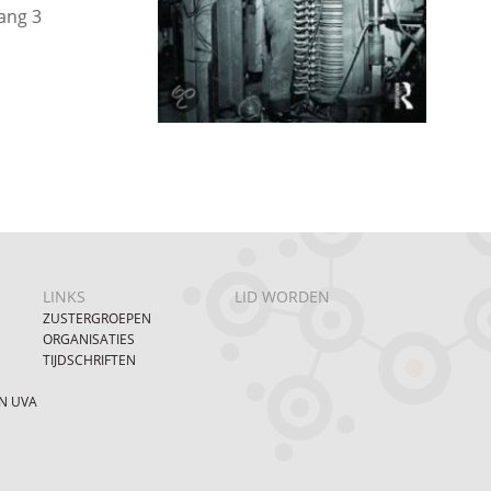
ang 3
LINKS
LID WORDEN
ZUSTERGROEPEN
ORGANISATIES
TIJDSCHRIFTEN
N UVA