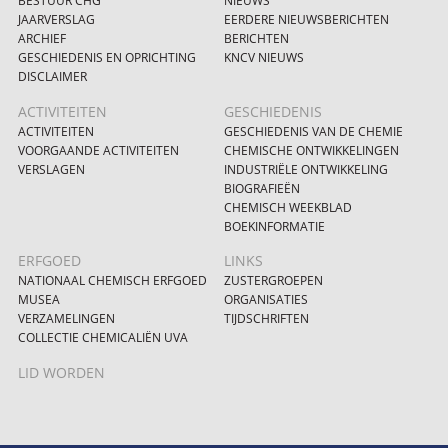
BESTUUR CHG
NIEUWS
JAARVERSLAG
EERDERE NIEUWSBERICHTEN
ARCHIEF
BERICHTEN
GESCHIEDENIS EN OPRICHTING
KNCV NIEUWS
DISCLAIMER
ACTIVITEITEN
GESCHIEDENIS
ACTIVITEITEN
GESCHIEDENIS VAN DE CHEMIE
VOORGAANDE ACTIVITEITEN
CHEMISCHE ONTWIKKELINGEN
VERSLAGEN
INDUSTRIËLE ONTWIKKELING
BIOGRAFIEËN
CHEMISCH WEEKBLAD
BOEKINFORMATIE
ERFGOED
LINKS
NATIONAAL CHEMISCH ERFGOED
ZUSTERGROEPEN
MUSEA
ORGANISATIES
VERZAMELINGEN
TIJDSCHRIFTEN
COLLECTIE CHEMICALIËN UVA
LID WORDEN