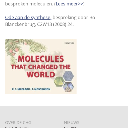
besproken moleculen. (
Lees meer>>
)
Ode aan de synthese,
bespreking door Bo
Blanckenbrug, C2W13 (2008) 24.
OVER DE CHG
NIEUWS