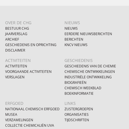
OVER DE CHG
NIEUWS
BESTUUR CHG
NIEUWS
JAARVERSLAG
EERDERE NIEUWSBERICHTEN
ARCHIEF
BERICHTEN
GESCHIEDENIS EN OPRICHTING
KNCV NIEUWS
DISCLAIMER
ACTIVITEITEN
GESCHIEDENIS
ACTIVITEITEN
GESCHIEDENIS VAN DE CHEMIE
VOORGAANDE ACTIVITEITEN
CHEMISCHE ONTWIKKELINGEN
VERSLAGEN
INDUSTRIËLE ONTWIKKELING
BIOGRAFIEËN
CHEMISCH WEEKBLAD
BOEKINFORMATIE
ERFGOED
LINKS
NATIONAAL CHEMISCH ERFGOED
ZUSTERGROEPEN
MUSEA
ORGANISATIES
VERZAMELINGEN
TIJDSCHRIFTEN
COLLECTIE CHEMICALIËN UVA