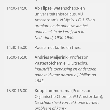
14:00-14:30
Ab Flipse
(wetenschaps- en
universiteitshistoricus, VU
Amsterdam),
VU-fysicus G. J. Sizoo,
uranium en de opbouw van het
onderzoek in de kernfysica in
Nederland, 1930-1950.
14:30-15:00
Pauze met koffie en thee.
15:00-15:30
Andries Meijerink
(Professor
Vastestofchemie, U Utrecht),
Industriële toepassing en onderzoek
naar zeldzame aarden bij Philips na
1945.
15:30-16:00
Koop Lammertsma
(Professor
Organische Chemie, VU Amsterdam),
De schaarsheid van zeldzame aarden:
probleem of kans?