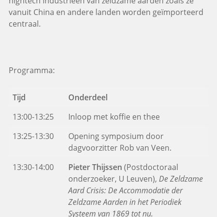
hightech industrieën van zeldzame aarden zoals ze
vanuit China en andere landen worden geïmporteerd
centraal.
Programma:
Tijd
Onderdeel
13:00-13:25
Inloop met koffie en thee
13:25-13:30
Opening symposium door
dagvoorzitter Rob van Veen.
13:30-14:00
Pieter Thijssen
(Postdoctoraal
onderzoeker, U Leuven),
De Zeldzame
Aard Crisis: De Accommodatie der
Zeldzame Aarden in het Periodiek
Systeem van 1869 tot nu.