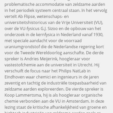
problematische accommodatie van zeldzame aarden
in het periodiek systeem centraal staan. In het vervolg
vertelt Ab Flipse, wetenschaps- en
universiteitshistoricus van de Vrije Universiteit (VU),
over de VU-fysicus G.J. Sizoo en de opbouw van het
onderzoek in de kernfysica in Nederland vanaf 1930,
met speciale aandacht voor de voorraad
uraniumgrondstof die de Nederlandse regering kort
voor de Tweede Wereldoorlog aanschafte. De derde
spreker is Andries Meijerink, hoogleraar voor
vastestofchemie aan de universiteit in Utrecht. Hij
verschuift de focus naar het Philips NatLab in
Eindhoven waar chemici en ingenieurs in de jaren
zeventig en tachtig de industriële toepasbaarheid van
zeldzame aarden exploreerden. De vierde spreker is
Koop Lammertsma, hij is als hoogleraar organische
chemie verbonden aan de VU in Amsterdam. In deze
lezing staat de kritische afhankelijkheid van groene en