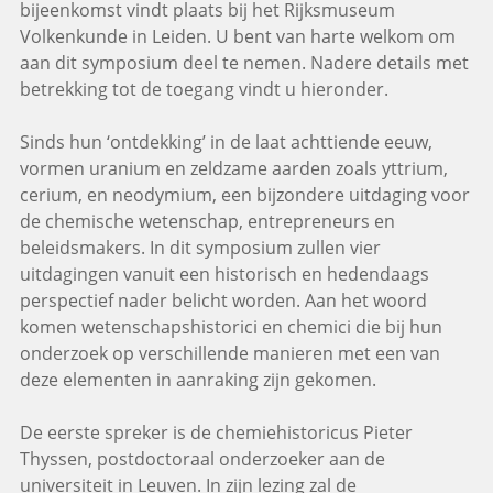
bijeenkomst vindt plaats bij het Rijksmuseum
Volkenkunde in Leiden. U bent van harte welkom om
aan dit symposium deel te nemen. Nadere details met
betrekking tot de toegang vindt u hieronder.
Sinds hun ‘ontdekking’ in de laat achttiende eeuw,
vormen uranium en zeldzame aarden zoals yttrium,
cerium, en neodymium, een bijzondere uitdaging voor
de chemische wetenschap, entrepreneurs en
beleidsmakers. In dit symposium zullen vier
uitdagingen vanuit een historisch en hedendaags
perspectief nader belicht worden. Aan het woord
komen wetenschapshistorici en chemici die bij hun
onderzoek op verschillende manieren met een van
deze elementen in aanraking zijn gekomen.
De eerste spreker is de chemiehistoricus Pieter
Thyssen, postdoctoraal onderzoeker aan de
universiteit in Leuven. In zijn lezing zal de