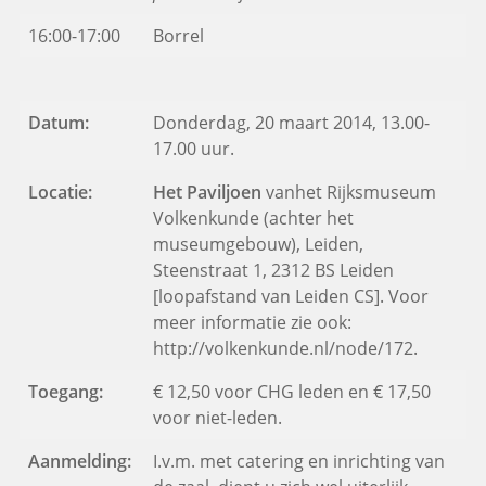
16:00-17:00
Borrel
Datum:
Donderdag, 20 maart 2014, 13.00-
17.00 uur.
Locatie:
Het Paviljoen
van
het Rijksmuseum
Volkenkunde (achter het
museumgebouw), Leiden,
Steenstraat 1, 2312 BS Leiden
[loopafstand van Leiden CS]. Voor
meer informatie zie ook:
http://volkenkunde.nl/node/172.
Toegang:
€ 12,50 voor CHG leden en € 17,50
voor niet-leden.
Aanmelding:
I.v.m. met catering en inrichting van