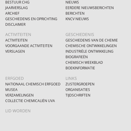
BESTUUR CHG
NIEUWS
JAARVERSLAG
EERDERE NIEUWSBERICHTEN
ARCHIEF
BERICHTEN
GESCHIEDENIS EN OPRICHTING
KNCV NIEUWS
DISCLAIMER
ACTIVITEITEN
GESCHIEDENIS
ACTIVITEITEN
GESCHIEDENIS VAN DE CHEMIE
VOORGAANDE ACTIVITEITEN
CHEMISCHE ONTWIKKELINGEN
VERSLAGEN
INDUSTRIËLE ONTWIKKELING
BIOGRAFIEËN
CHEMISCH WEEKBLAD
BOEKINFORMATIE
ERFGOED
LINKS
NATIONAAL CHEMISCH ERFGOED
ZUSTERGROEPEN
MUSEA
ORGANISATIES
VERZAMELINGEN
TIJDSCHRIFTEN
COLLECTIE CHEMICALIËN UVA
LID WORDEN