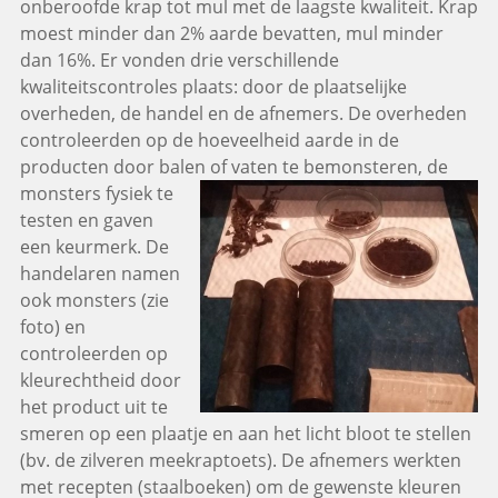
onberoofde krap tot mul met de laagste kwaliteit. Krap
moest minder dan 2% aarde bevatten, mul minder
dan 16%. Er vonden drie verschillende
kwaliteitscontroles plaats: door de plaatselijke
overheden, de handel en de afnemers. De overheden
controleerden op de hoeveelheid aarde in de
producten door balen of vaten te
bemonsteren, de
monsters fysiek te
testen en gaven
een keurmerk. De
handelaren namen
ook monsters (zie
foto) en
controleerden op
kleurechtheid door
het product uit te
smeren op een plaatje en aan het licht bloot te stellen
(bv. de zilveren meekraptoets). De afnemers werkten
met recepten (staalboeken) om de gewenste kleuren