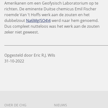
Amerikanen om een Geofysisch Laboratorium op te
richten. De eminente Duitse chemicus Emil Fischer
roemde Van ’t Hoffs werk aan de zouten en het
dubbelzout
Na6Mg(SO4)4
werd naar hem genoemd.
Dus compleet nutteloos was het werk aan de zouten
zeker niet geweest.
_____________________________________________________________
Opgesteld door Eric R.J. Wils
31-10-2022
OVER DE CHG
NIEUWS