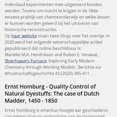
inderdaad experimenten mee uitgevoerd konden
worden. Tevens om inzicht te krijgen in de 18de-
eeuwse praktijk van chemieonderwijs en welke lessen
er kunnen worden geleerd bij het uitvoeren van
historische reconstructies.
Op
haar website
staan twee blogs over het oventje. In
2020 werd het volgende wetenschappelijke artikel
gepubliceerd dat online beschikbaar is:
Marieke M.A. Hendriksen and Ruben E. Verwaal,
‘Boerhaave’s Furnace
. Exploring Early Modern
Chemistry through Working Models’, Berichte zur
Wissenschaftsgeschichte 43 (2020) 385-411.
Ernst Homburg - Quality Control of
Natural Dyestuffs: The case of Dutch
Madder, 1450 - 1850
Ernst Homburg is emeritus-hoogleraar geschiedenis
van wetenschap en technologie aan de Universiteit