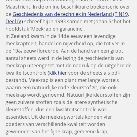
Maastricht. In de online beschikbare boekenserie over
de
Geschiedenis van de techniek in Nederland (TIN19,
Deel IV)
schreef hij in 1993 samen met Johan Schot het
hoofdstuk ‘Meekrap en garancine’.
In Zeeland kwam in de 14de eeuw een levendige
meekrapteelt, handel en nijverheid op, die tot ver in
de 19
eeuw floreerde. Aan de hand van een groot
de
aantal sheets werd in de lezing de geschiedenis van
meekrap uiteengezet met de nadruk op de uitgebreide
kwaliteitscontrole (
klik hier
voor de sheets als pdf-
bestand). Meekrap is een plant met lange wortels
waarin een natuurlijke rode kleurstof zit, die ook
meekrap wordt genoemd. Natuurlijke kleurstoffen zijn
geen zuivere stoffen zoals de latere synthetische
kleurstoffen, dus een kwaliteitscontrole was
essentieel. Uit de meekrapwortels konden vier
poeders van verschillende kwaliteit worden
gewonnen: van het fijne krap, gemeene krap,