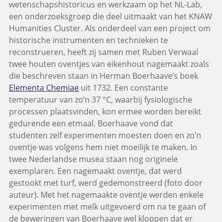
wetenschapshistoricus en werkzaam op het NL-Lab,
een onderzoeksgroep die deel uitmaakt van het KNAW
Humanities Cluster. Als onderdeel van een project om
historische instrumenten en technieken te
reconstrueren, heeft zij samen met Ruben Verwaal
twee houten oventjes van eikenhout nagemaakt zoals
die beschreven staan in Herman Boerhaave’s boek
Elementa Chemiae
uit 1732. Een constante
temperatuur van zo’n 37 °C, waarbij fysiologische
processen plaatsvinden, kon ermee worden bereikt
gedurende een etmaal. Boerhaave vond dat
studenten zelf experimenten moesten doen en zo’n
oventje was volgens hem niet moeilijk te maken. In
twee Nederlandse musea staan nog originele
exemplaren. Een nagemaakt oventje, dat werd
gestookt met turf, werd gedemonstreerd (foto door
auteur). Met het nagemaakte oventje werden enkele
experimenten met melk uitgevoerd om na te gaan of
de beweringen van Boerhaave wel kloppen dat er