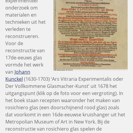
experimenteel
onderzoek om
materialen en
technieken uit het
verleden te
reconstrueren.
Voor de
reconstructie van
17de-eeuws glas
vormde het werk
van
Johann
Kunckel
(1630-1703) ‘Ars Vitraria Experimentalis oder
Der Vollkommene Glasmacher-Kunst’ uit 1678 het
uitgangspunt (klik op de foto voor een vergroting). In
het boek staan recepten waaronder het maken van
rosichiero glas (een doorschijnend rood glas) zoals
dat voorkomt in een 16de-eeuwse kruishanger uit het
Metropolian Museum of Art in New York. Bij de
reconstructie van rosichiero glas spelen de