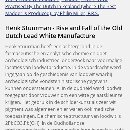
Practised By The Dutch In Zealand (where The Best
Madder Is Produced), by Philip Miller, F.R.S.
Henk Stuurman - Rise and Fall of the Old
Dutch Lead White Manufacture
Henk Stuurman heeft een achtergrond in de
farmaceutische en analytische chemie en doet
archeologisch industrieel onderzoek naar voormalige
locaties van loodwitproductie. In de voordracht werd
ingegaan op de geschiedenis van loodwit waarbij
archeologische vondsten historische gegevens
kunnen ondersteunen. Al in de oudheid werd loodwit
toegepast door vrouwen om een witte gelaatskleur te
krijgen. Het gebruik in de schilderkunst als zeer wit
pigment was algemeen en er waren ook medische
toepassingen. De chemische structuur van loodwit is
2PbCO3.Pb(OH). In de Oudhollandse
fabricagemethode werden bladen lood in geglazuurde