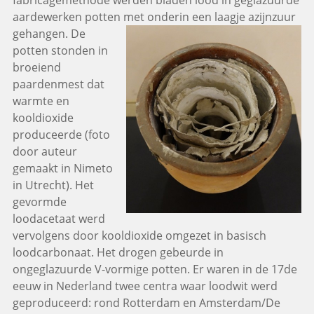
aardewerken potten met onderin een laagje
azijnzuur
gehangen. De
potten stonden in
broeiend
paardenmest dat
warmte en
kooldioxide
produceerde (foto
door auteur
gemaakt in Nimeto
in Utrecht). Het
gevormde
loodacetaat werd
vervolgens door kooldioxide omgezet in basisch
loodcarbonaat. Het drogen gebeurde in
ongeglazuurde V-vormige potten. Er waren in de 17de
eeuw in Nederland twee centra waar loodwit werd
geproduceerd: rond Rotterdam en Amsterdam/De