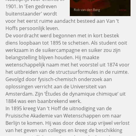
1901. In 'Een gedreven
buitenstaander' wordt
voor het eerst ruime aandacht besteed aan Van ’t
Hoffs persoonlijk leven.
De voordracht werd begonnen met in kort bestek
diens loopbaan tot 1895 te schetsen. Als student ooit
werkzaam in de suikercampagne en suiker zou zijn
belangstelling blijven houden. Hij maakte
wetenschappelijk naam met het voorstel uit 1874 voor
het uitbreiden van de structuurformules in de ruimte.
Gevolgd door fysisch-chemisch onderzoek aan
oplossingen verricht aan de Universiteit van
Amsterdam. Zijn ‘Études de dynamique chimique’ uit
1884 was een baanbrekend werk.
In 1895 kreeg Van ’t Hoff de uitnodiging van de
Pruisische Akademie van Wetenschappen om naar
Berlijn te komen. Hij was door deze stap vrijwel verlost
van het geven van colleges en kreeg de beschikking