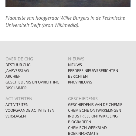
Plaquette van hoogleraar Willie Burgers in de Technische
Universiteit Delft (bron Wikimedia).
OVER DE CHG
NIEUWS
BESTUUR CHG
NIEUWS
JAARVERSLAG
EERDERE NIEUWSBERICHTEN
ARCHIEF
BERICHTEN
GESCHIEDENIS EN OPRICHTING
KNCV NIEUWS
DISCLAIMER
ACTIVITEITEN
GESCHIEDENIS
ACTIVITEITEN
GESCHIEDENIS VAN DE CHEMIE
VOORGAANDE ACTIVITEITEN
CHEMISCHE ONTWIKKELINGEN
VERSLAGEN
INDUSTRIËLE ONTWIKKELING
BIOGRAFIEËN
CHEMISCH WEEKBLAD
BOEKINFORMATIE