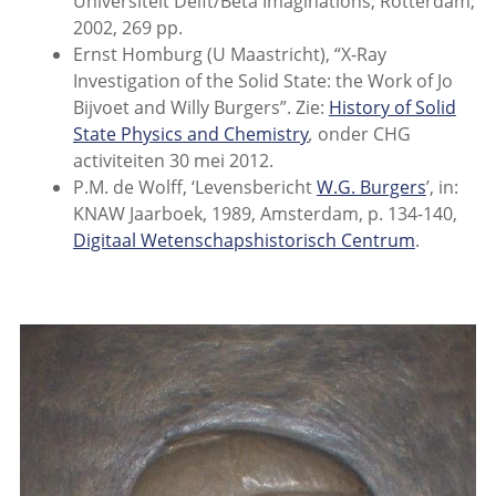
Universiteit Delft/Bèta Imaginations, Rotterdam,
2002, 269 pp.
Ernst Homburg (U Maastricht), “X-Ray
Investigation of the Solid State: the Work of Jo
Bijvoet and Willy Burgers”. Zie:
History of Solid
State Physics and Chemistry
,
onder CHG
activiteiten 30 mei 2012.
P.M. de Wolff, ‘Levensbericht
W.G. Burgers
’, in:
KNAW Jaarboek, 1989, Amsterdam, p. 134-140,
Digitaal Wetenschapshistorisch Centrum
.