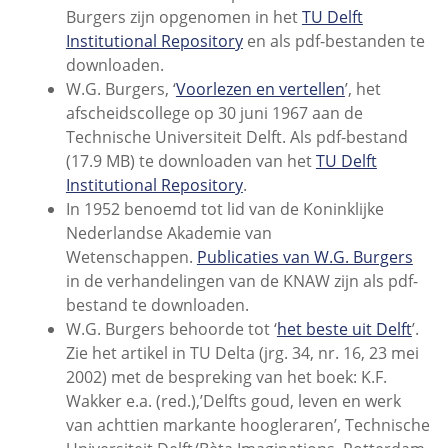
Burgers zijn opgenomen in het
TU Delft
Institutional Repository
en als pdf-bestanden te
downloaden.
W.G. Burgers, ‘
Voorlezen en vertellen
’, het
afscheidscollege op 30 juni 1967 aan de
Technische Universiteit Delft. Als pdf-bestand
(17.9 MB) te downloaden van het
TU Delft
Institutional Repository
.
In 1952 benoemd tot lid van de Koninklijke
Nederlandse Akademie van
Wetenschappen.
Publicaties van W.G. Burgers
in de verhandelingen van de KNAW zijn als pdf-
bestand te downloaden.
W.G. Burgers behoorde tot ‘
het beste uit Delft
’.
Zie het artikel in TU Delta (jrg. 34, nr. 16, 23 mei
2002) met de bespreking van het boek: K.F.
Wakker e.a. (red.),’Delfts goud, leven en werk
van achttien markante hoogleraren’, Technische