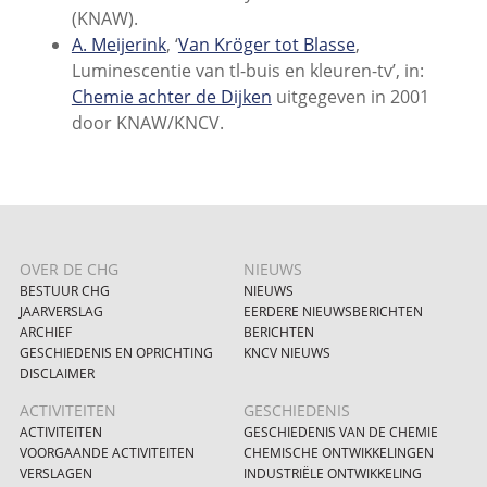
(KNAW).
A. Meijerink
, ‘
Van Kröger tot Blasse
,
Luminescentie van tl-buis en kleuren-tv’, in:
Chemie achter de Dijken
uitgegeven in 2001
door KNAW/KNCV.
OVER DE CHG
NIEUWS
BESTUUR CHG
NIEUWS
JAARVERSLAG
EERDERE NIEUWSBERICHTEN
ARCHIEF
BERICHTEN
GESCHIEDENIS EN OPRICHTING
KNCV NIEUWS
DISCLAIMER
ACTIVITEITEN
GESCHIEDENIS
ACTIVITEITEN
GESCHIEDENIS VAN DE CHEMIE
VOORGAANDE ACTIVITEITEN
CHEMISCHE ONTWIKKELINGEN
VERSLAGEN
INDUSTRIËLE ONTWIKKELING