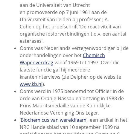
aan de Universiteit van Utrecht
en promoveerde op 7 juni 1961 aan de
Universiteit van Leiden bij professor J.A.
Cohen op het proefschrift ‘De reactiviteit van
organische fosforverbindingen t.o.v. een aantal
esterases’.
Ooms was Nederlands vertegenwoordiger bij de
onderhandelingen over het
Chemisch
Wapenverdrag
vanaf 1969 tot 1997. Over die
laatste functie gaf hij meerdere
kranteninterviews (zie Delpher op de website
www.kb.nl
).
Ooms werd in 1975 benoemd tot Officier in de
orde van Oranje-Nassau en ontving in 1988 de
Prins Mauritsmedaille van de Koninklijke
Nederlandse Vereniging Ons Leger.
‘
Biochemicus van wereldfaam
’, een artikel in het
NRC Handelsblad van 10 september 1999 na