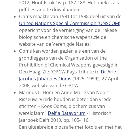
2012, Hoofdstuk 16, p. 187-188. Het boek is als
pdf-bestand te downloaden.
Ooms maakte van 1991 tot 1998 deel uit van de
United Nations Special Commission (UNSCOM)
opgericht voor de vernietiging van de Irakese
biologische en chemische wapens,
zie de
website van de Verenigde Naties.
Ooms kan worden gezien als een van de
grondleggers van de Organisation of the
Prohibition of Chemical Weapons gevestigd in
Den Haag. Zie: ‘OPCW Pays Tribute to
Dr Arie
Jacobus Johannes Ooms
(1925–1999)’, 27 April
2006, website van de OPCW.
Marinus L. Hom en Anne-Marie van Noort-
Risseuw, ‘Vrede houden is beter dan vrede
stichten – Koos Ooms, biochemicus van
wereldfaam’,
Delfia Batavorum
- Historisch
Jaarboek Delft 2019, pp. 105-116.
Een uitgebreide biografie met foto's en met het