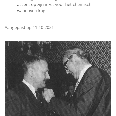
accent op zijn inzet voor het chemisch
wapenverdrag.
Aangepast op 11-10-2021