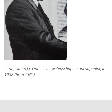
Lezing van A.J.J. Ooms over wetenschap en ontwapening in
1988 (bron: TNO).