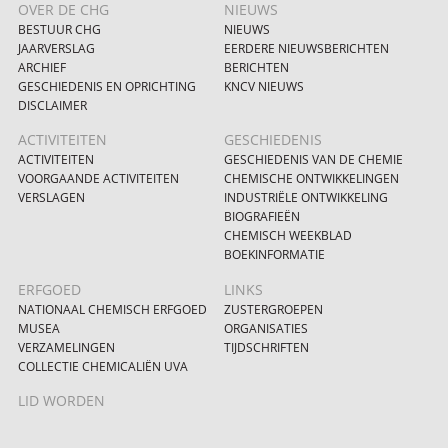
OVER DE CHG
NIEUWS
BESTUUR CHG
NIEUWS
JAARVERSLAG
EERDERE NIEUWSBERICHTEN
ARCHIEF
BERICHTEN
GESCHIEDENIS EN OPRICHTING
KNCV NIEUWS
DISCLAIMER
ACTIVITEITEN
GESCHIEDENIS
ACTIVITEITEN
GESCHIEDENIS VAN DE CHEMIE
VOORGAANDE ACTIVITEITEN
CHEMISCHE ONTWIKKELINGEN
VERSLAGEN
INDUSTRIËLE ONTWIKKELING
BIOGRAFIEËN
CHEMISCH WEEKBLAD
BOEKINFORMATIE
ERFGOED
LINKS
NATIONAAL CHEMISCH ERFGOED
ZUSTERGROEPEN
MUSEA
ORGANISATIES
VERZAMELINGEN
TIJDSCHRIFTEN
COLLECTIE CHEMICALIËN UVA
LID WORDEN