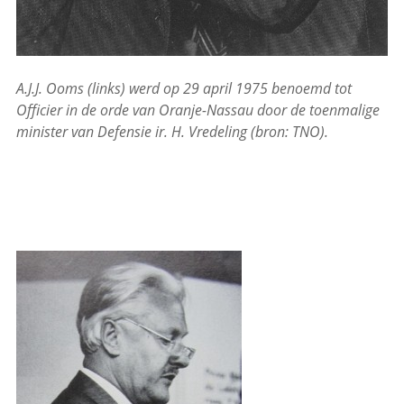
A.J.J. Ooms (links) werd op 29 april 1975 benoemd tot
Officier in de orde van Oranje-Nassau door de toenmalige
minister van Defensie ir. H. Vredeling (bron: TNO).