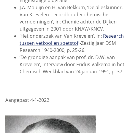
Engelstalige biografie.
J.A. Moulijn en H. van Bekkum, ‘De alleskunner,
Van Krevelen: recordhouder chemische
vernoemingen’, in: Chemie achter de Dijken
uitgegeven in 2001 door KNAW/KNCV.
‘Het onderzoek van Van Krevelen’, in:
Research
tussen vetkool en zoetstof
-Zestig jaar DSM
Research 1940-2000, p. 25-26.
‘De grondige aanpak van prof. dr. D.W. van
Krevelen’, Interview door Fridus Valkema in het
Chemisch Weekblad van 24 januari 1991, p. 37.
_____________________________________________________________
Aangepast 4-1-2022