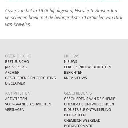
Cover van het in 1976 bij uitgeverij Elsevier te Amsterdam
verschenen boek met de belangrijkste 30 artikelen van Dirk
van Krevelen
.
OVER DE CHG
NIEUWS
BESTUUR CHG
NIEUWS
JAARVERSLAG
EERDERE NIEUWSBERICHTEN
ARCHIEF
BERICHTEN
GESCHIEDENIS EN OPRICHTING
KNCV NIEUWS
DISCLAIMER
ACTIVITEITEN
GESCHIEDENIS
ACTIVITEITEN
GESCHIEDENIS VAN DE CHEMIE
VOORGAANDE ACTIVITEITEN
CHEMISCHE ONTWIKKELINGEN
VERSLAGEN
INDUSTRIËLE ONTWIKKELING
BIOGRAFIEËN
CHEMISCH WEEKBLAD
BOEKINFORMATIE