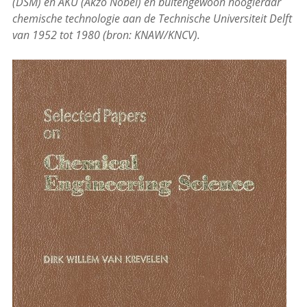
(DSM) en AKU (Akzo Nobel) en buitengewoon hoogleraar
chemische technologie aan de Technische Universiteit Delft
van 1952 tot 1980 (bron: KNAW/KNCV).