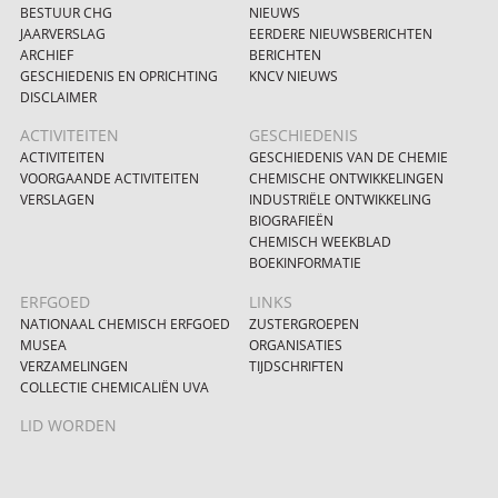
BESTUUR CHG
NIEUWS
JAARVERSLAG
EERDERE NIEUWSBERICHTEN
ARCHIEF
BERICHTEN
GESCHIEDENIS EN OPRICHTING
KNCV NIEUWS
DISCLAIMER
ACTIVITEITEN
GESCHIEDENIS
ACTIVITEITEN
GESCHIEDENIS VAN DE CHEMIE
VOORGAANDE ACTIVITEITEN
CHEMISCHE ONTWIKKELINGEN
VERSLAGEN
INDUSTRIËLE ONTWIKKELING
BIOGRAFIEËN
CHEMISCH WEEKBLAD
BOEKINFORMATIE
ERFGOED
LINKS
NATIONAAL CHEMISCH ERFGOED
ZUSTERGROEPEN
MUSEA
ORGANISATIES
VERZAMELINGEN
TIJDSCHRIFTEN
COLLECTIE CHEMICALIËN UVA
LID WORDEN