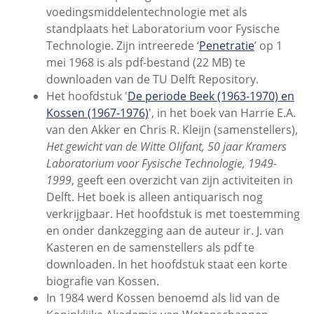
voedingsmiddelentechnologie met als
standplaats het Laboratorium voor Fysische
Technologie. Zijn intreerede ‘
Penetratie
’ op 1
mei 1968 is als pdf-bestand (22 MB) te
downloaden van de TU Delft Repository.
Het hoofdstuk '
De periode Beek (1963-1970) en
Kossen (1967-1976)
', in het boek van Harrie E.A.
van den Akker en Chris R. Kleijn (samenstellers),
Het gewicht van de Witte Olifant, 50 jaar Kramers
Laboratorium voor Fysische Technologie, 1949-
1999
, geeft een overzicht van zijn activiteiten in
Delft. Het boek is alleen antiquarisch nog
verkrijgbaar. Het hoofdstuk is met toestemming
en onder dankzegging aan de auteur ir. J. van
Kasteren en de samenstellers als pdf te
downloaden. In het hoofdstuk staat een korte
biografie van Kossen.
In 1984 werd Kossen benoemd als lid van de