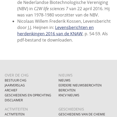
de Nederlandse Biotechnologische Vereniging
(NBV) in
C2W life sciences 7
van 22 april 2016. Hij
was van 1978-1980 voorzitter van de NBV.
Nicolaas Willem Frederik Kossen, Levensbericht
door J.J. Heijnen in:
Levensberichten en
herdenkingen 2016 van de KNAW
, p. 54-59. Als
pdf-bestand te downloaden.
OVER DE CHG
NIEUWS
BESTUUR CHG
NIEUWS
JAARVERSLAG
EERDERE NIEUWSBERICHTEN
ARCHIEF
BERICHTEN
GESCHIEDENIS EN OPRICHTING
KNCV NIEUWS
DISCLAIMER
ACTIVITEITEN
GESCHIEDENIS
ACTIVITEITEN
GESCHIEDENIS VAN DE CHEMIE