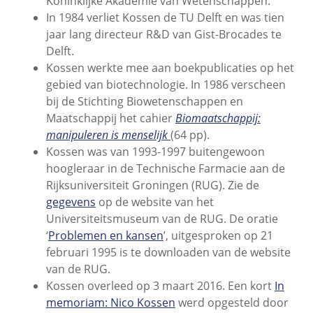
Koninklijke Akademie van Wetenschappen.
In 1984 verliet Kossen de TU Delft en was tien
jaar lang directeur R&D van Gist-Brocades te
Delft.
Kossen werkte mee aan boekpublicaties op het
gebied van biotechnologie. In 1986 verscheen
bij de Stichting Biowetenschappen en
Maatschappij het cahier
Biomaatschappij:
manipuleren is menselijk
(64 pp).
Kossen was van 1993-1997 buitengewoon
hoogleraar in de Technische Farmacie aan de
Rijksuniversiteit Groningen (RUG). Zie de
gegevens
op de website van het
Universiteitsmuseum van de RUG. De oratie
‘
Problemen en kansen
’, uitgesproken op 21
februari 1995 is te downloaden van de website
van de RUG.
Kossen overleed op 3 maart 2016. Een kort
In
memoriam: Nico Kossen
werd opgesteld door