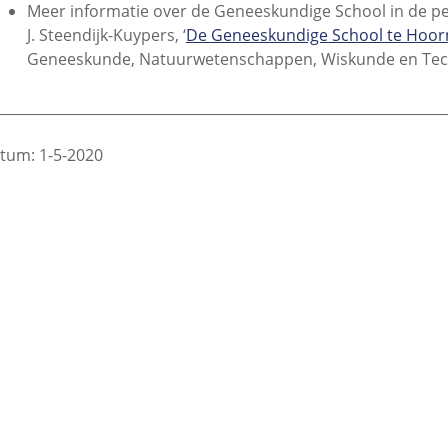
Meer informatie over de Geneeskundige School in de peri
J. Steendijk-Kuypers, ‘
De Geneeskundige School te Hoorn
Geneeskunde, Natuurwetenschappen, Wiskunde en Techni
________________________________________________________________
tum: 1-5-2020