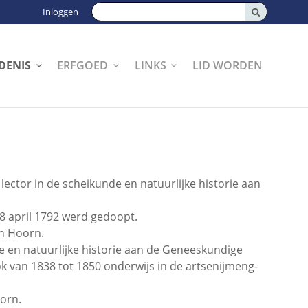
Zoeken:
Inloggen
DENIS
ERFGOED
LINKS
LID WORDEN
ector in de scheikunde en natuurlijke historie aan
8 april 1792 werd gedoopt.
in Hoorn.
e en natuurlijke historie aan de Geneeskundige
ok van 1838 tot 1850 onderwijs in de artsenijmeng-
oorn.