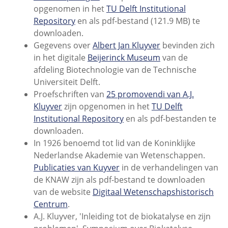
opgenomen in het
TU Delft Institutional
Repository
en als pdf-bestand (121.9 MB) te
downloaden.
Gegevens over
Albert Jan Kluyver
bevinden zich
in het digitale
Beijerinck Museum
van de
afdeling Biotechnologie van de Technische
Universiteit Delft.
Proefschriften van
25 promovendi van A.J.
Kluyver
zijn opgenomen in het
TU Delft
Institutional Repository
en als pdf-bestanden te
downloaden.
In 1926 benoemd tot lid van de Koninklijke
Nederlandse Akademie van Wetenschappen.
Publicaties van Kuyver
in de verhandelingen van
de KNAW zijn als pdf-bestand te downloaden
van de website
Digitaal Wetenschapshistorisch
Centrum
.
A.J. Kluyver, 'Inleiding tot de biokatalyse en zijn