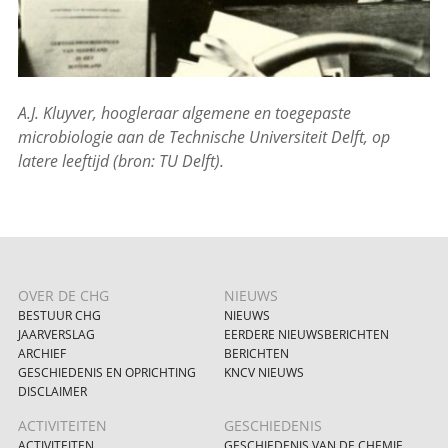
A
.J. Kluyver, hoogleraar algemene en toegepaste
microbiologie aan de Technische Universiteit Delft, op
latere leeftijd (bron: TU Delft).
OVER DE CHG
NIEUWS
BESTUUR CHG
NIEUWS
JAARVERSLAG
EERDERE NIEUWSBERICHTEN
ARCHIEF
BERICHTEN
GESCHIEDENIS EN OPRICHTING
KNCV NIEUWS
DISCLAIMER
ACTIVITEITEN
GESCHIEDENIS
ACTIVITEITEN
GESCHIEDENIS VAN DE CHEMIE