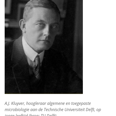
A.J. Kluyver, hoogleraar algemene en toegepaste
microbiologie aan de Technische Universiteit Delft, op
jonge leeftijd (bron: TU Delft).