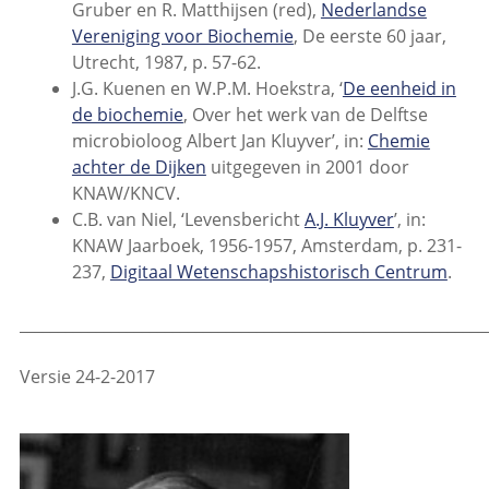
Gruber en R. Matthijsen (red),
Nederlandse
Vereniging voor Biochemie
, De eerste 60 jaar,
Utrecht, 1987, p. 57-62.
J.G. Kuenen en W.P.M. Hoekstra, ‘
De eenheid in
de biochemie
, Over het werk van de Delftse
microbioloog Albert Jan Kluyver’, in:
Chemie
achter de Dijken
uitgegeven in 2001 door
KNAW/KNCV.
C.B. van Niel, ‘Levensbericht
A.J. Kluyver
’, in:
KNAW Jaarboek, 1956-1957, Amsterdam, p. 231-
237,
Digitaal Wetenschapshistorisch Centrum
.
_____________________________________________________________
Versie 24-2-2017