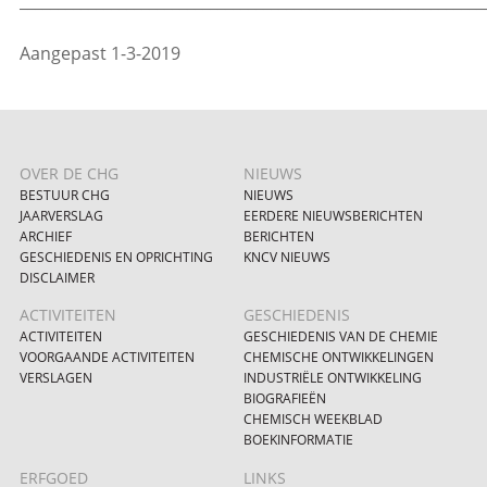
_____________________________________________________________
Aangepast 1-3-2019
OVER DE CHG
NIEUWS
BESTUUR CHG
NIEUWS
JAARVERSLAG
EERDERE NIEUWSBERICHTEN
ARCHIEF
BERICHTEN
GESCHIEDENIS EN OPRICHTING
KNCV NIEUWS
DISCLAIMER
ACTIVITEITEN
GESCHIEDENIS
ACTIVITEITEN
GESCHIEDENIS VAN DE CHEMIE
VOORGAANDE ACTIVITEITEN
CHEMISCHE ONTWIKKELINGEN
VERSLAGEN
INDUSTRIËLE ONTWIKKELING
BIOGRAFIEËN
CHEMISCH WEEKBLAD
BOEKINFORMATIE
ERFGOED
LINKS