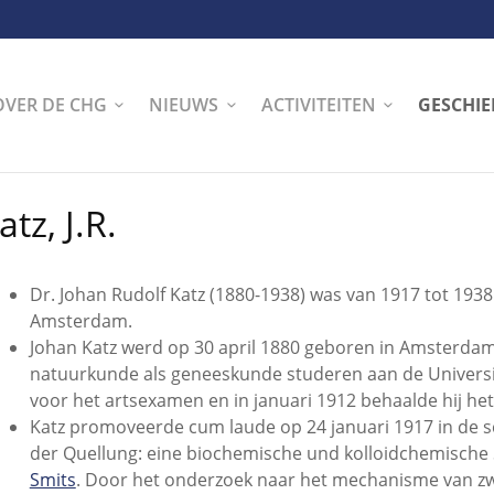
OVER DE CHG
NIEUWS
ACTIVITEITEN
GESCHIE
atz, J.R.
Dr. Johan Rudolf Katz (1880-1938) was van 1917 tot 193
Amsterdam.
Johan Katz werd op 30 april 1880 geboren in Amsterdam.
natuurkunde als geneeskunde studeren aan de Universite
voor het artsexamen en in januari 1912 behaalde hij h
Katz promoveerde cum laude op 24 januari 1917 in de s
der Quellung: eine biochemische und kolloidchemische St
Smits
. Door het onderzoek naar het mechanisme van zwel