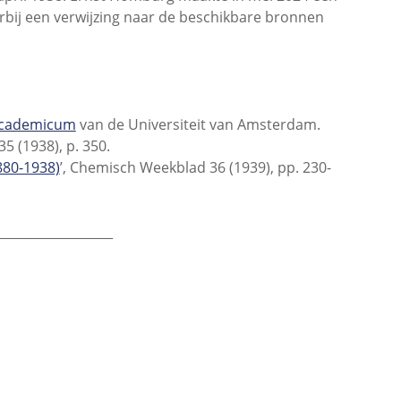
arbij een verwijzing naar de beschikbare bronnen
cademicum
van de Universiteit van Amsterdam.
5 (1938), p. 350.
880-1938)
’, Chemisch Weekblad 36 (1939), pp. 230-
__________________