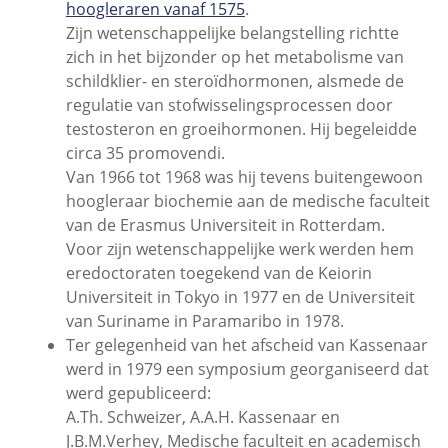
hoogleraren vanaf 1575
.
Zijn wetenschappelijke belangstelling richtte
zich in het bijzonder op het metabolisme van
schildklier- en steroïdhormonen, alsmede de
regulatie van stofwisselingsprocessen door
testosteron en groeihormonen. Hij begeleidde
circa 35 promovendi.
Van 1966 tot 1968 was hij tevens buitengewoon
hoogleraar biochemie aan de medische faculteit
van de Erasmus Universiteit in Rotterdam.
Voor zijn wetenschappelijke werk werden hem
eredoctoraten toegekend van de Keiorin
Universiteit in Tokyo in 1977 en de Universiteit
van Suriname in Paramaribo in 1978.
Ter gelegenheid van het afscheid van Kassenaar
werd in 1979 een symposium georganiseerd dat
werd gepubliceerd:
A.Th. Schweizer, A.A.H. Kassenaar en
J.B.M.Verhey, Medische faculteit en academisch