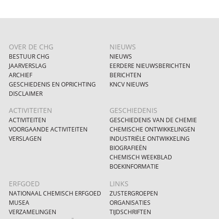
OVER DE CHG
NIEUWS
BESTUUR CHG
NIEUWS
JAARVERSLAG
EERDERE NIEUWSBERICHTEN
ARCHIEF
BERICHTEN
GESCHIEDENIS EN OPRICHTING
KNCV NIEUWS
DISCLAIMER
ACTIVITEITEN
GESCHIEDENIS
ACTIVITEITEN
GESCHIEDENIS VAN DE CHEMIE
VOORGAANDE ACTIVITEITEN
CHEMISCHE ONTWIKKELINGEN
VERSLAGEN
INDUSTRIËLE ONTWIKKELING
BIOGRAFIEËN
CHEMISCH WEEKBLAD
BOEKINFORMATIE
ERFGOED
LINKS
NATIONAAL CHEMISCH ERFGOED
ZUSTERGROEPEN
MUSEA
ORGANISATIES
VERZAMELINGEN
TIJDSCHRIFTEN