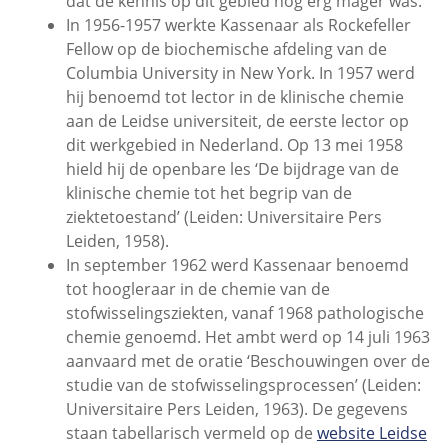
dat de kennis op dit gebied nog erg mager was.
In 1956-1957 werkte Kassenaar als Rockefeller
Fellow op de biochemische afdeling van de
Columbia University in New York. In 1957 werd
hij benoemd tot lector in de klinische chemie
aan de Leidse universiteit, de eerste lector op
dit werkgebied in Nederland. Op 13 mei 1958
hield hij de openbare les ‘De bijdrage van de
klinische chemie tot het begrip van de
ziektetoestand’ (Leiden: Universitaire Pers
Leiden, 1958).
In september 1962 werd Kassenaar benoemd
tot hoogleraar in de chemie van de
stofwisselingsziekten, vanaf 1968 pathologische
chemie genoemd. Het ambt werd op 14 juli 1963
aanvaard met de oratie ‘Beschouwingen over de
studie van de stofwisselingsprocessen’ (Leiden:
Universitaire Pers Leiden, 1963). De gegevens
staan tabellarisch vermeld op de
website Leidse