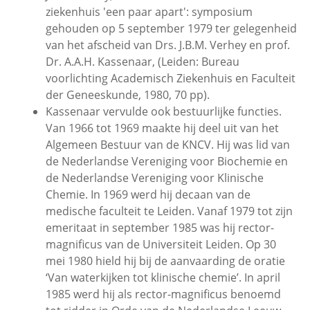
ziekenhuis 'een paar apart': symposium
gehouden op 5 september 1979 ter gelegenheid
van het afscheid van Drs. J.B.M. Verhey en prof.
Dr. A.A.H. Kassenaar, (Leiden: Bureau
voorlichting Academisch Ziekenhuis en Faculteit
der Geneeskunde, 1980, 70 pp).
Kassenaar vervulde ook bestuurlijke functies.
Van 1966 tot 1969 maakte hij deel uit van het
Algemeen Bestuur van de KNCV. Hij was lid van
de Nederlandse Vereniging voor Biochemie en
de Nederlandse Vereniging voor Klinische
Chemie. In 1969 werd hij decaan van de
medische faculteit te Leiden. Vanaf 1979 tot zijn
emeritaat in september 1985 was hij rector-
magnificus van de Universiteit Leiden. Op 30
mei 1980 hield hij bij de aanvaarding de oratie
‘Van waterkijken tot klinische chemie’. In april
1985 werd hij als rector-magnificus benoemd