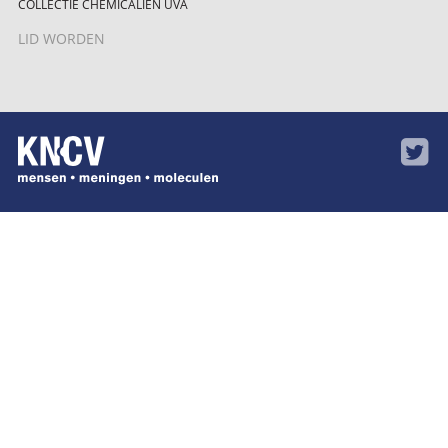
COLLECTIE CHEMICALIËN UVA
LID WORDEN