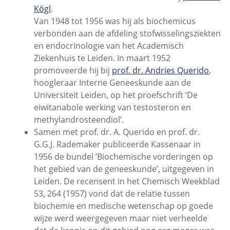
Kögl
.
Van 1948 tot 1956 was hij als biochemicus
verbonden aan de afdeling stofwisselingsziekten
en endocrinologie van het Academisch
Ziekenhuis te Leiden. In maart 1952
promoveerde hij bij
prof. dr. Andries Querido
,
hoogleraar Interne Geneeskunde aan de
Universiteit Leiden, op het proefschrift ‘De
eiwitanabole werking van testosteron en
methylandrosteendiol’.
Samen met prof. dr. A. Querido en prof. dr.
G.G.J. Rademaker publiceerde Kassenaar in
1956 de bundel ‘Biochemische vorderingen op
het gebied van de geneeskunde’, uitgegeven in
Leiden. De recensent in het Chemisch Weekblad
53, 264 (1957) vond dat de relatie tussen
biochemie en medische wetenschap op goede
wijze werd weergegeven maar niet verheelde