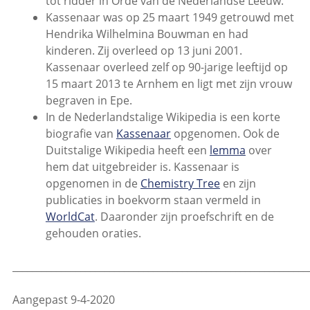
tot ridder in Orde van de Nederlandse Leeuw.
Kassenaar was op 25 maart 1949 getrouwd met
Hendrika Wilhelmina Bouwman en had
kinderen. Zij overleed op 13 juni 2001.
Kassenaar overleed zelf op 90-jarige leeftijd op
15 maart 2013 te Arnhem en ligt met zijn vrouw
begraven in Epe.
In de Nederlandstalige Wikipedia is een korte
biografie van
Kassenaar
opgenomen. Ook de
Duitstalige Wikipedia heeft een
lemma
over
hem dat uitgebreider is. Kassenaar is
opgenomen in de
Chemistry Tree
en zijn
publicaties in boekvorm staan vermeld in
WorldCat
. Daaronder zijn proefschrift en de
gehouden oraties.
_____________________________________________________________
Aangepast 9-4-2020