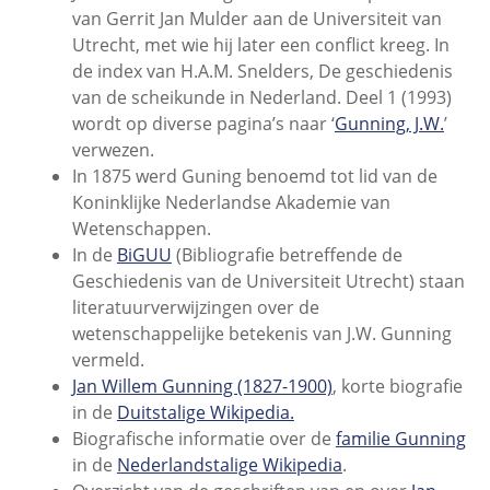
van Gerrit Jan Mulder aan de Universiteit van
Utrecht, met wie hij later een conflict kreeg. In
de index van H.A.M. Snelders, De geschiedenis
van de scheikunde in Nederland. Deel 1 (1993)
wordt op diverse pagina’s naar ‘
Gunning, J.W.
’
verwezen.
In 1875 werd Guning benoemd tot lid van de
Koninklijke Nederlandse Akademie van
Wetenschappen.
In de
BiGUU
(Bibliografie betreffende de
Geschiedenis van de Universiteit Utrecht) staan
literatuurverwijzingen over de
wetenschappelijke betekenis van J.W. Gunning
vermeld.
Jan Willem Gunning (1827-1900)
, korte biografie
in de
Duitstalige Wikipedia.
Biografische informatie over de
familie Gunning
in de
Nederlandstalige Wikipedia
.