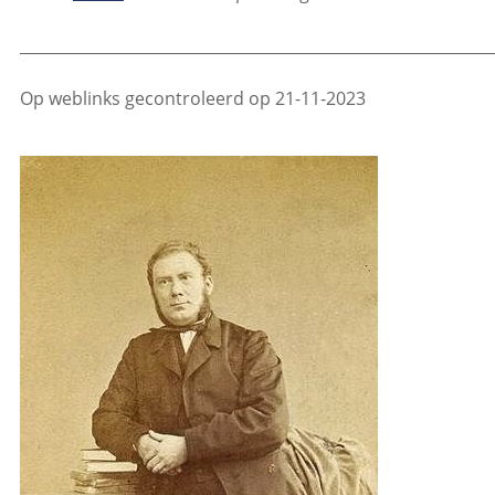
_____________________________________________________________
Op weblinks gecontroleerd op 21-11-2023