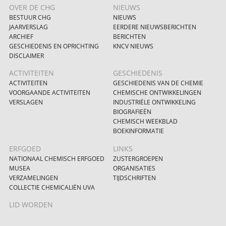
OVER DE CHG
NIEUWS
BESTUUR CHG
NIEUWS
JAARVERSLAG
EERDERE NIEUWSBERICHTEN
ARCHIEF
BERICHTEN
GESCHIEDENIS EN OPRICHTING
KNCV NIEUWS
DISCLAIMER
ACTIVITEITEN
GESCHIEDENIS
ACTIVITEITEN
GESCHIEDENIS VAN DE CHEMIE
VOORGAANDE ACTIVITEITEN
CHEMISCHE ONTWIKKELINGEN
VERSLAGEN
INDUSTRIËLE ONTWIKKELING
BIOGRAFIEËN
CHEMISCH WEEKBLAD
BOEKINFORMATIE
ERFGOED
LINKS
NATIONAAL CHEMISCH ERFGOED
ZUSTERGROEPEN
MUSEA
ORGANISATIES
VERZAMELINGEN
TIJDSCHRIFTEN
COLLECTIE CHEMICALIËN UVA
LID WORDEN