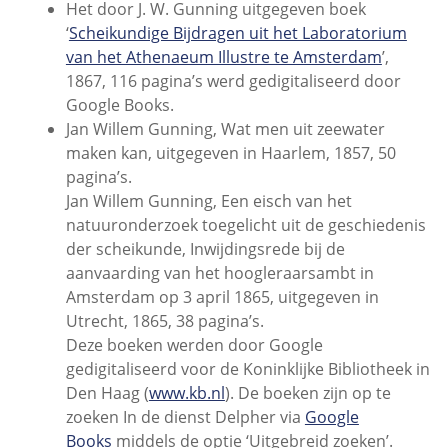
Het door J. W. Gunning uitgegeven boek
‘
Scheikundige Bijdragen uit het Laboratorium
van het Athenaeum Illustre te Amsterdam
’,
1867, 116 pagina’s werd gedigitaliseerd door
Google Books.
Jan Willem Gunning, Wat men uit zeewater
maken kan, uitgegeven in Haarlem, 1857, 50
pagina’s.
Jan Willem Gunning, Een eisch van het
natuuronderzoek toegelicht uit de geschiedenis
der scheikunde, Inwijdingsrede bij de
aanvaarding van het hoogleraarsambt in
Amsterdam op 3 april 1865, uitgegeven in
Utrecht, 1865, 38 pagina’s.
Deze boeken werden door Google
gedigitaliseerd voor de Koninklijke Bibliotheek in
Den Haag (
www.kb.nl
). De boeken zijn op te
zoeken In de dienst Delpher via
Google
Books
middels de optie ‘Uitgebreid zoeken’.