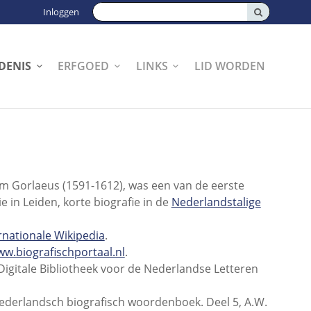
Zoeken:
Inloggen
DENIS
ERFGOED
LINKS
LID WORDEN
am Gorlaeus (1591-1612), was een van de eerste
e in Leiden, korte biografie in de
Nederlandstalige
rnationale Wikipedia
.
w.biografischportaal.nl
.
Digitale Bibliotheek voor de Nederlandse Letteren
Nederlandsch biografisch woordenboek. Deel 5, A.W.