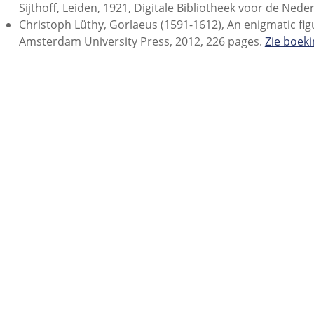
Sijthoff, Leiden, 1921, Digitale Bibliotheek voor de Nede
Christoph Lüthy, Gorlaeus (1591-1612), An enigmatic figu
Amsterdam University Press, 2012, 226 pages.
Zie boek