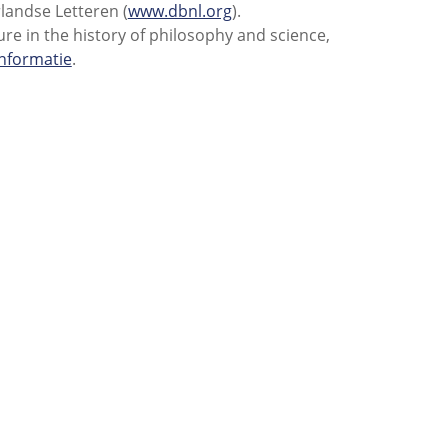
rlandse Letteren (
www.dbnl.org
).
re in the history of philosophy and science,
informatie
.