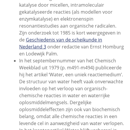
katalyse door micellen, intramoleculair
gekatalyseerde reacties (als modellen voor
enzymkatalyse) en elektronenspin
resonantiestudies aan organische radicalen.
Zijn onderzoek tot 1985 is kort weergegeven in
de
Geschiedenis van de scheikunde in
Nederland 3
onder redactie van Ernst Homburg
en Lodewijk Palm.
In het septembernummer van het Chemisch
Weekblad uit 1979 (p. m491-m494) publiceerde
hij het artikel ‘Water, een uniek reactiemedium’.
De structuur van water heeft vaak onverwachte
invloeden op het verloop van organisch-
chemische reacties in water en waterrijke
oplosmiddelmengsels. Dergelijke
oplosmiddeleffecten zijn ook van biochemisch
belang, omdat alle chemische reacties in een
levende cel in aanwezigheid van water verlopen.