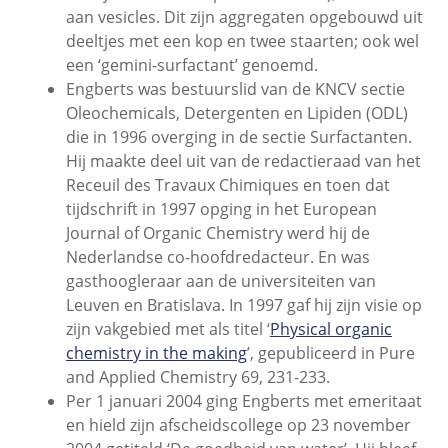
aan vesicles. Dit zijn aggregaten opgebouwd uit
deeltjes met een kop en twee staarten; ook wel
een ‘gemini-surfactant’ genoemd.
Engberts was bestuurslid van de KNCV sectie
Oleochemicals, Detergenten en Lipiden (ODL)
die in 1996 overging in de sectie Surfactanten.
Hij maakte deel uit van de redactieraad van het
Receuil des Travaux Chimiques en toen dat
tijdschrift in 1997 opging in het European
Journal of Organic Chemistry werd hij de
Nederlandse co-hoofdredacteur. En was
gasthoogleraar aan de universiteiten van
Leuven en Bratislava. In 1997 gaf hij zijn visie op
zijn vakgebied met als titel ‘
Physical organic
chemistry in the making
’, gepubliceerd in Pure
and Applied Chemistry 69, 231-233.
Per 1 januari 2004 ging Engberts met emeritaat
en hield zijn afscheidscollege op 23 november