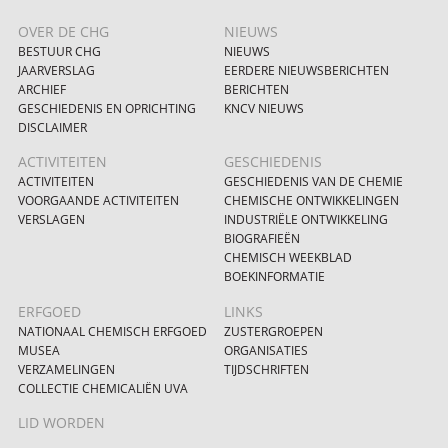
OVER DE CHG
NIEUWS
BESTUUR CHG
NIEUWS
JAARVERSLAG
EERDERE NIEUWSBERICHTEN
ARCHIEF
BERICHTEN
GESCHIEDENIS EN OPRICHTING
KNCV NIEUWS
DISCLAIMER
ACTIVITEITEN
GESCHIEDENIS
ACTIVITEITEN
GESCHIEDENIS VAN DE CHEMIE
VOORGAANDE ACTIVITEITEN
CHEMISCHE ONTWIKKELINGEN
VERSLAGEN
INDUSTRIËLE ONTWIKKELING
BIOGRAFIEËN
CHEMISCH WEEKBLAD
BOEKINFORMATIE
ERFGOED
LINKS
NATIONAAL CHEMISCH ERFGOED
ZUSTERGROEPEN
MUSEA
ORGANISATIES
VERZAMELINGEN
TIJDSCHRIFTEN
COLLECTIE CHEMICALIËN UVA
LID WORDEN