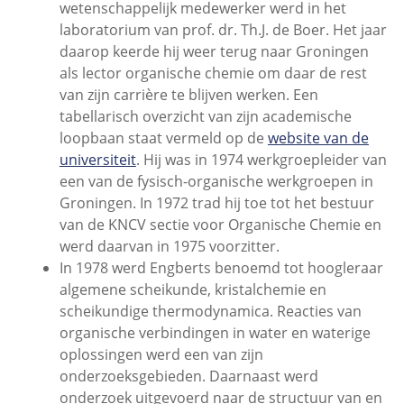
wetenschappelijk medewerker werd in het
laboratorium van prof. dr. Th.J. de Boer. Het jaar
daarop keerde hij weer terug naar Groningen
als lector organische chemie om daar de rest
van zijn carrière te blijven werken. Een
tabellarisch overzicht van zijn academische
loopbaan staat vermeld op de
website van de
universiteit
. Hij was in 1974 werkgroepleider van
een van de fysisch-organische werkgroepen in
Groningen. In 1972 trad hij toe tot het bestuur
van de KNCV sectie voor Organische Chemie en
werd daarvan in 1975 voorzitter.
In 1978 werd Engberts benoemd tot hoogleraar
algemene scheikunde, kristalchemie en
scheikundige thermodynamica. Reacties van
organische verbindingen in water en waterige
oplossingen werd een van zijn
onderzoeksgebieden. Daarnaast werd
onderzoek uitgevoerd naar de structuur van en