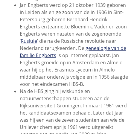
Jan Engberts werd op 21 oktober 1939 geboren
in Leiden als enige zoon van de in 1906 in Sint-
Petersburg geboren Bernhard Hendrik
Engberts en Jeannette Bloemink. Vader en zoon
Engberts waren nazaten van de zogenoemde
‘
Rusluie
’ die na de Russische revolutie naar
Nederland terugkeerden. De
genealogie van de
familie Engberts
is op internet geplaatst. Jan
Engberts groeide op in Amsterdam en Almelo
waar hij op het Erasmus Lyceum in Almelo
middelbaar onderwijs volgde en in 1956 slaagde
voor het eindexamen HBS-B.
Na de HBS ging hij wiskunde en
natuurwetenschappen studeren aan de
Rijksuniversiteit Groningen. In maart 1961 werd
het kandidaatsexamen behaald. Later dat jaar
was hij een van de zeven studenten aan wie de
Unilever chemieprijs 1961 werd uitgereikt