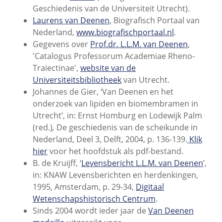
Geschiedenis van de Universiteit Utrecht).
Laurens van Deenen
, Biografisch Portaal van
Nederland,
www.biografischportaal.nl
.
Gegevens over
Prof.dr. L.L.M. van Deenen
,
'Catalogus Professorum Academiae Rheno-
Traiectinae',
website van de
Universiteitsbibliotheek
van Utrecht.
Johannes de Gier, ‘Van Deenen en het
onderzoek van lipiden en biomembramen in
Utrecht’, in: Ernst Homburg en Lodewijk Palm
(red.)
,
De geschiedenis van de scheikunde in
Nederland, Deel 3, Delft, 2004, p. 136-139.
Klik
hier
voor het hoofdstuk als pdf-bestand.
B. de Kruijff, ‘
Levensbericht L.L.M. van Deenen
’,
in: KNAW Levensberichten en herdenkingen,
1995, Amsterdam, p. 29-34,
Digitaal
Wetenschapshistorisch Centrum
.
Sinds 2004 wordt ieder jaar de
Van Deenen