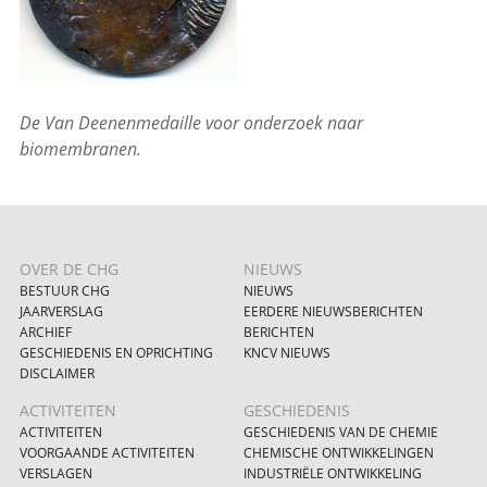
De Van Deenenmedaille voor onderzoek naar
biomembranen.
OVER DE CHG
NIEUWS
BESTUUR CHG
NIEUWS
JAARVERSLAG
EERDERE NIEUWSBERICHTEN
ARCHIEF
BERICHTEN
GESCHIEDENIS EN OPRICHTING
KNCV NIEUWS
DISCLAIMER
ACTIVITEITEN
GESCHIEDENIS
ACTIVITEITEN
GESCHIEDENIS VAN DE CHEMIE
VOORGAANDE ACTIVITEITEN
CHEMISCHE ONTWIKKELINGEN
VERSLAGEN
INDUSTRIËLE ONTWIKKELING