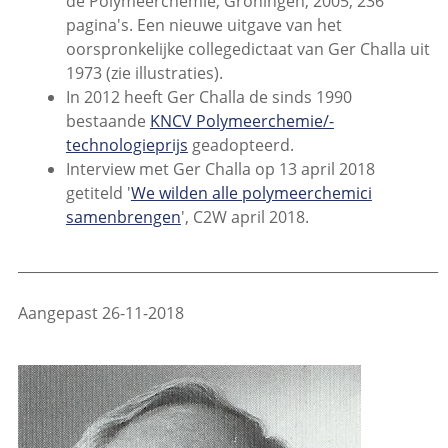
de Polymeerchemie, Groningen, 2005, 236
pagina's. Een nieuwe uitgave van het
oorspronkelijke collegedictaat van Ger Challa uit
1973 (zie illustraties).
In 2012 heeft Ger Challa de sinds 1990
bestaande
KNCV Polymeerchemie/-
technologieprijs
geadopteerd.
Interview met Ger Challa op 13 april 2018
getiteld '
We wilden alle polymeerchemici
samenbrengen
', C2W april 2018.
____________________________________________________________
Aangepast 26-11-2018