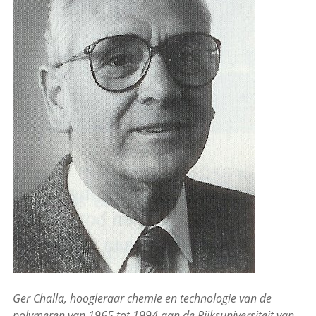
Ger Challa, hoogleraar chemie en technologie van de
polymeren van 1965 tot 1994 aan de Rijksuniversiteit van