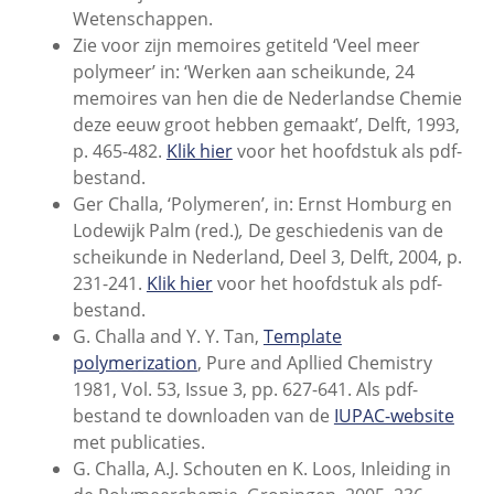
Wetenschappen.
Zie voor zijn memoires getiteld ‘Veel meer
polymeer’ in: ‘Werken aan scheikunde, 24
memoires van hen die de Nederlandse Chemie
deze eeuw groot hebben gemaakt’, Delft, 1993,
p. 465-482.
Klik hier
voor het hoofdstuk als pdf-
bestand.
Ger Challa, ‘Polymeren’, in: Ernst Homburg en
Lodewijk Palm (red.)
,
De geschiedenis van de
scheikunde in Nederland, Deel 3, Delft, 2004, p.
231-241.
Klik hier
voor het hoofdstuk als pdf-
bestand.
G. Challa and Y. Y. Tan,
Template
polymerization
, Pure and Apllied Chemistry
1981, Vol. 53, Issue 3, pp. 627-641. Als pdf-
bestand te downloaden van de
IUPAC-website
met publicaties.
G. Challa, A.J. Schouten en K. Loos, Inleiding in