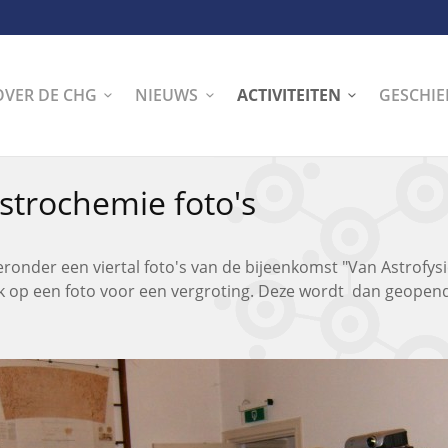
OVER DE CHG
NIEUWS
ACTIVITEITEN
GESCHIE
strochemie foto's
eronder een viertal foto's van de bijeenkomst "Van Astrofys
ik op een foto voor een vergroting. Deze wordt dan geopend