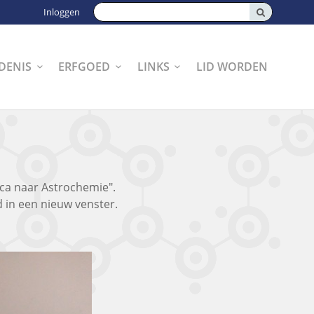
Zoeken:
Inloggen
DENIS
ERFGOED
LINKS
LID WORDEN
ica naar Astrochemie".
 in een nieuw venster.